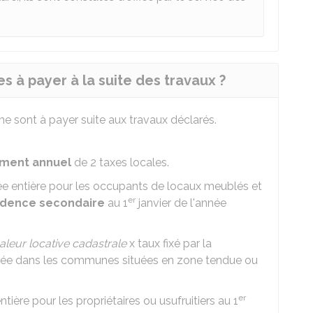
es à payer à la suite des travaux ?
e sont à payer suite aux travaux déclarés.
ment annuel
de 2 taxes locales.
née entière pour les occupants de locaux meublés et
er
sidence secondaire
au 1
janvier de l'année
aleur locative cadastrale
x taux fixé par la
majorée dans les communes situées en zone tendue ou
er
ntière pour les propriétaires ou usufruitiers au 1