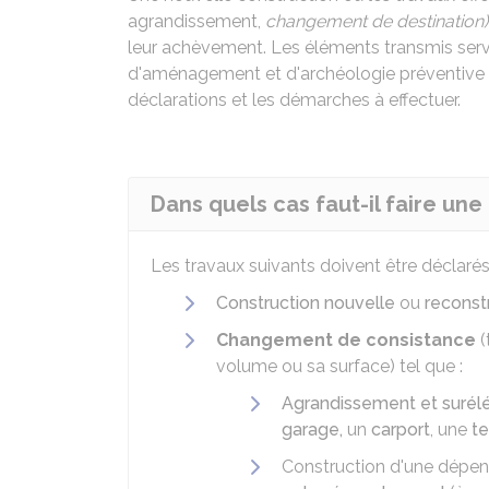
agrandissement,
changement de destination
leur achèvement. Les éléments transmis serve
d'aménagement et d'archéologie préventive à
déclarations et les démarches à effectuer.
Dans quels cas faut-il faire une
Les travaux suivants doivent être déclarés
Construction nouvelle
ou
reconst
Changement de consistance
(
volume ou sa surface) tel que :
Agrandissement et surél
garage,
un
carport
, une
te
Construction d'une dépen