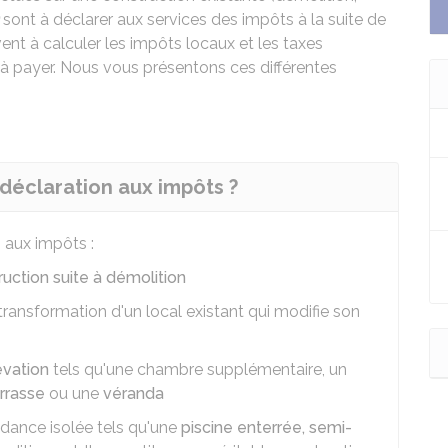
)
sont à déclarer aux services des impôts à la suite de
nt à calculer les impôts locaux et les taxes
 payer. Nous vous présentons ces différentes
 déclaration aux impôts ?
 aux impôts :
ruction suite à démolition
transformation d'un local existant qui modifie son
évation
tels qu'une chambre supplémentaire, un
rrasse
ou une
véranda
dance isolée tels qu'une
piscine enterrée, semi-