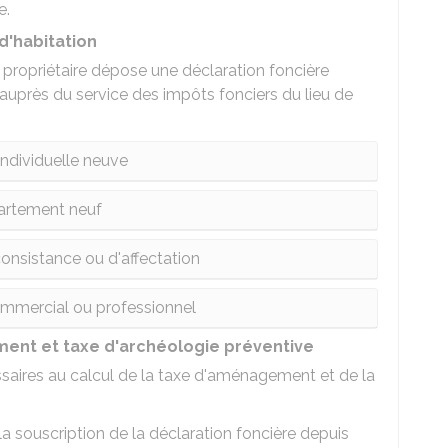
e.
d'habitation
 propriétaire dépose une déclaration foncière
 auprès du service des impôts fonciers du lieu de
individuelle neuve
rtement neuf
nsistance ou d'affectation
mmercial ou professionnel
ent et taxe d'archéologie préventive
ssaires au calcul de la taxe d'aménagement et de la
la souscription de la déclaration foncière depuis