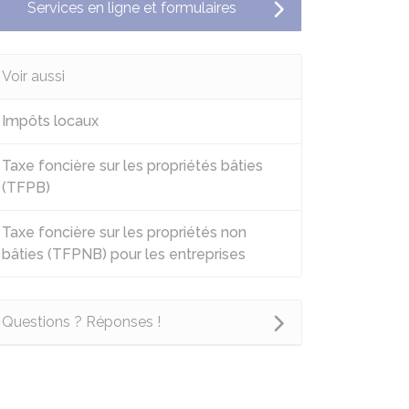
Services en ligne et formulaires
Voir aussi
Impôts locaux
Taxe foncière sur les propriétés bâties
(TFPB)
Taxe foncière sur les propriétés non
bâties (TFPNB) pour les entreprises
Questions ? Réponses !