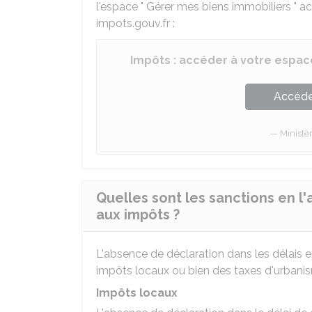
l'espace " Gérer mes biens immobiliers " ac
impots.gouv.fr :
Impôts : accéder à votre espace
Accéder
Ministè
Quelles sont les sanctions en l
aux impôts ?
L'absence de déclaration dans les délais en
impôts locaux ou bien des taxes d'urbani
Impôts locaux