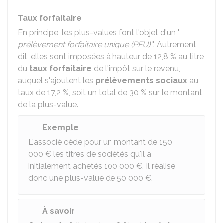
Taux forfaitaire
En principe, les plus-values font l'objet d'un "
prélèvement forfaitaire unique (PFU)
". Autrement
dit, elles sont imposées à hauteur de
12,8 %
au titre
du
taux forfaitaire
de l'impôt sur le revenu,
auquel s'ajoutent les
prélèvements sociaux
au
taux de
17,2 %
, soit un total de
30 %
sur le montant
de la plus-value.
Exemple
L'associé cède pour un montant de
150
000 €
les titres de sociétés qu'il a
initialement achetés
100 000 €
. Il réalise
donc une plus-value de
50 000 €
.
À savoir