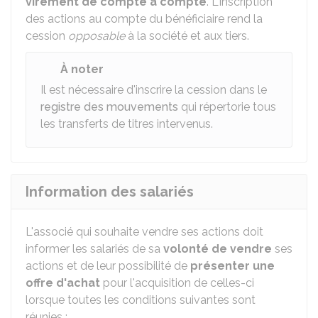
virement de compte à compte
. L'inscription
des actions au compte du bénéficiaire rend la
cession
opposable
à la société et aux tiers.
À noter
Il est nécessaire d'inscrire la cession dans le
registre des mouvements
qui répertorie tous
les transferts de titres intervenus.
Information des salariés
L'associé qui souhaite vendre ses actions doit
informer les salariés de sa
volonté de vendre
ses
actions et de leur possibilité de
présenter une
offre d'achat
pour l'acquisition de celles-ci
lorsque toutes les conditions suivantes sont
réunies :