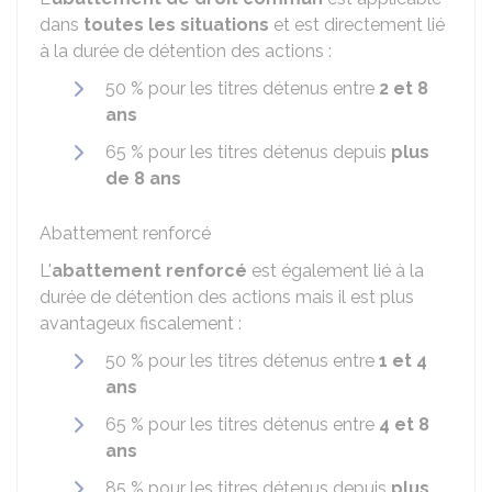
dans
toutes les situations
et est directement lié
à la durée de détention des actions :
50 %
pour les titres détenus entre
2 et 8
ans
65 %
pour les titres détenus depuis
plus
de 8 ans
Abattement renforcé
L'
abattement renforcé
est également lié à la
durée de détention des actions mais il est plus
avantageux fiscalement :
50 %
pour les titres détenus entre
1 et 4
ans
65 %
pour les titres détenus entre
4 et 8
ans
85 %
pour les titres détenus depuis
plus