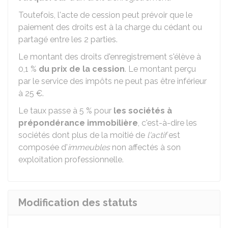
Toutefois, l'acte de cession peut prévoir que le
paiement des droits est à la charge du cédant ou
partagé entre les 2 parties.
Le montant des droits d'enregistrement s'élève à
0,1 %
du prix de la cession
. Le montant perçu
par le service des impôts ne peut pas être inférieur
à
25 €
.
Le taux passe à
5 %
pour
les sociétés à
prépondérance immobilière
, c'est-à-dire les
sociétés dont plus de la moitié de
l'actif
est
composée d'
immeubles
non affectés à son
exploitation professionnelle.
Modification des statuts