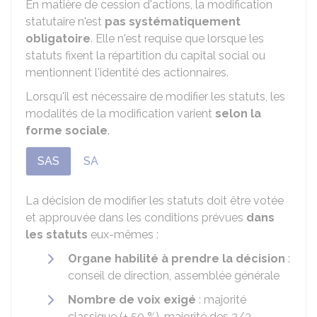
En matière de cession d'actions, la modification
statutaire n'est
pas systématiquement
obligatoire
. Elle n'est requise que lorsque les
statuts fixent la répartition du capital social ou
mentionnent l'identité des actionnaires.
Lorsqu'il est nécessaire de modifier les statuts, les
modalités de la modification varient
selon la
forme sociale
.
SAS
SA
La décision de modifier les statuts doit être votée
et approuvée dans les conditions prévues
dans
les statuts
eux-mêmes :
Organe habilité à prendre la décision
:
conseil de direction, assemblée générale
Nombre de voix exigé
: majorité
classique (+
50 %
), majorité des 2/3,