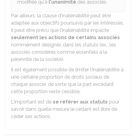
modifiée qu'à
l'unanimité
des associés.
Par ailleurs, la clause d'inaliénabilité peut être
adaptée aux objectifs poursuivis par les intéressés.
Il peut être prévu que l'inaliénabilité impacte
seulement les actions de certains associés
nommément désignés dans les statuts (ex : les
associés considérés comme essentiels à la
pérennité de la société).
Il est également possible de limiter l'inaliénabilité à
une certaine proportion de droits sociaux de
chaque associé, de sorte que la part excédant
cette proportion reste cessible.
L'important est de
se référer aux statuts
pour
savoir dans quelle mesure le cédant est libre de
céder ses actions.