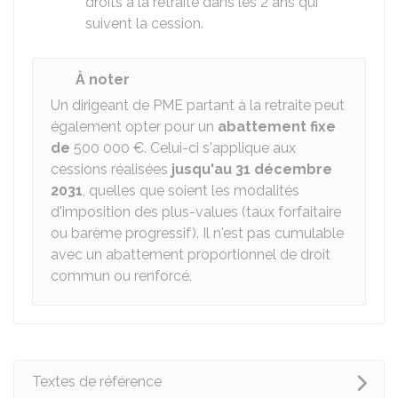
droits à la retraite dans les 2 ans qui
suivent la cession.
À noter
Un dirigeant de PME partant à la retraite peut
également opter pour un
abattement fixe
de
500 000 €
. Celui-ci s'applique aux
cessions réalisées
jusqu'au 31 décembre
2031
, quelles que soient les modalités
d'imposition des plus-values (taux forfaitaire
ou barème progressif). Il n'est pas cumulable
avec un abattement proportionnel de droit
commun ou renforcé.
Textes de référence