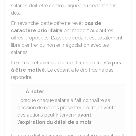
salariés doit être communiquée au cédant sans
délai.
En revanche, cette offre ne revêt
pas de
caractère prioritaire
par rapport aux autres
offres proposées. L'associé cédant est totalement
libre d'entrer ou non en négociation avec les
salariés.
Le refus d'étudier ou d'accepter une offre
n'a pas
à être motivé
. Le cédant a le droit de ne pas
répondre.
À noter
Lorsque chaque salarié a fait connaître sa
décision de ne pas présenter d'offre, la vente
des actions peut intervenir
avant
l'expiration du délai de 2 mois
.
La vente doit intervenir dans un délai maximal de 2