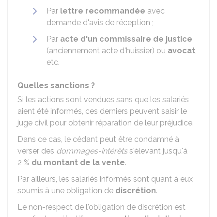
Par
lettre recommandée
avec
demande d'avis de réception ;
Par
acte d'un commissaire de justice
(anciennement acte d'huissier) ou
avocat
,
etc.
Quelles sanctions ?
Si les actions sont vendues sans que les salariés
aient été informés, ces derniers peuvent saisir le
juge civil pour obtenir réparation de leur préjudice.
Dans ce cas, le cédant peut être condamné à
verser des
dommages-intérêts
s'élevant jusqu'à
2 %
du montant de la vente
.
Par ailleurs, les salariés informés sont quant à eux
soumis à une obligation de
discrétion
.
Le non-respect de l'obligation de discrétion est