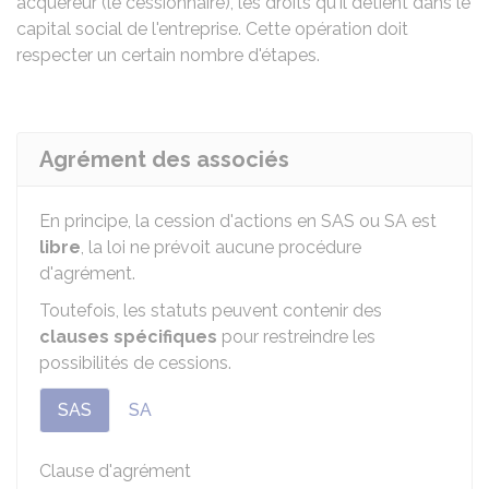
acquéreur (le cessionnaire), les droits qu'il détient dans le
capital social de l'entreprise. Cette opération doit
respecter un certain nombre d'étapes.
Agrément des associés
En principe, la cession d'actions en SAS ou SA est
libre
, la loi ne prévoit aucune procédure
d'agrément.
Toutefois, les statuts peuvent contenir des
clauses spécifiques
pour restreindre les
possibilités de cessions.
SAS
SA
Clause d'agrément