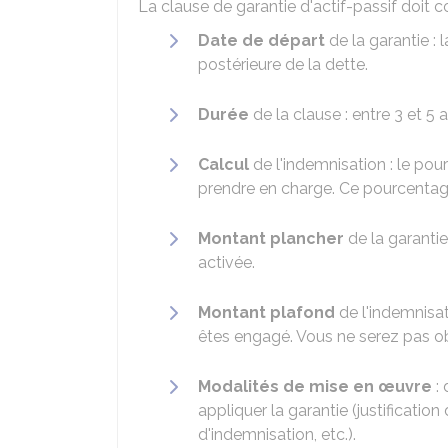
La clause de garantie d'actif-passif doit c
Date de départ
de la garantie : 
postérieure de la dette.
Durée
de la clause : entre 3 et 5 a
Calcul
de l'indemnisation : le po
prendre en charge. Ce pourcentag
Montant plancher
de la garantie
activée.
Montant plafond
de l'indemnisa
êtes engagé. Vous ne serez pas ob
Modalités de mise en œuvre
: 
appliquer la garantie (justificatio
d'indemnisation, etc.).