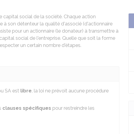
le capital social de la société. Chaque action
e à son détenteur la qualité d'associé (d'actionnaire
iste pour un actionnaire (le donateur) à transmettre à
 capital social de l'entreprise. Quelle que soit la forme
t respecter un certain nombre d'étapes.
 ou SA est
libre
, la loi ne prévoit aucune procédure
es
clauses spécifiques
pour restreindre les