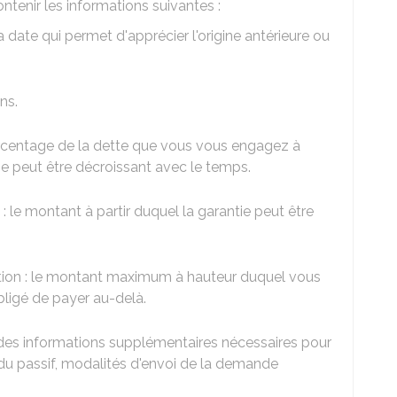
ontenir les informations suivantes :
la date qui permet d'apprécier l'origine antérieure ou
ns.
urcentage de la dette que vous vous engagez à
e peut être décroissant avec le temps.
 : le montant à partir duquel la garantie peut être
tion : le montant maximum à hauteur duquel vous
ligé de payer au-delà.
des informations supplémentaires nécessaires pour
n du passif, modalités d'envoi de la demande