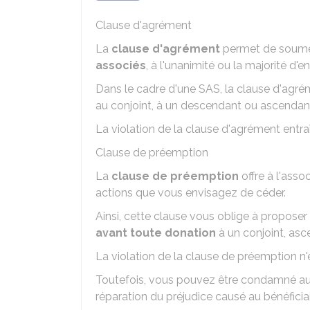
Clause d'agrément
La
clause d'agrément
permet de soumet
associés
, à l'unanimité ou la majorité d'en
Dans le cadre d'une SAS, la clause d'agré
au conjoint, à un descendant ou ascendant, 
La violation de la clause d'agrément entraî
Clause de préemption
La
clause de préemption
offre à l'asso
actions que vous envisagez de céder.
Ainsi, cette clause vous oblige à proposer 
avant toute donation
à un conjoint, asc
La violation de la clause de préemption n'e
Toutefois, vous pouvez être condamné a
réparation du préjudice causé au bénéficiai