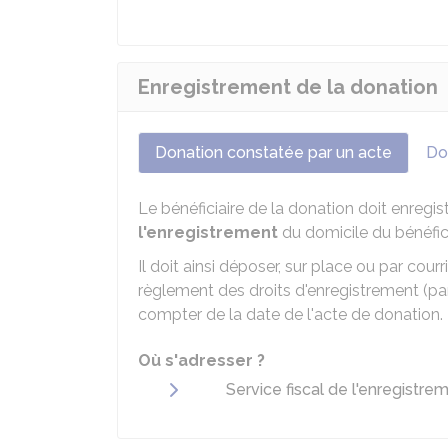
Enregistrement de la donation
Donation constatée par un acte
Do
Le bénéficiaire de la donation doit enregi
l'enregistrement
du domicile du bénéfici
Il doit ainsi déposer, sur place ou par courr
règlement des droits d'enregistrement (p
compter de la date de l'acte de donation.
Où s'adresser ?
Service fiscal de l'enregistre