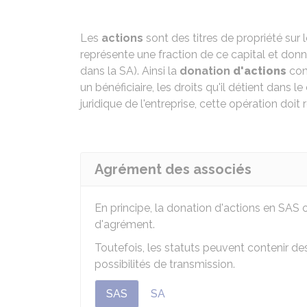
Les
actions
sont des titres de propriété sur 
représente une fraction de ce capital et donn
dans la SA). Ainsi la
donation
d'actions
cons
un bénéficiaire, les droits qu'il détient dans le
juridique de l'entreprise, cette opération doi
Agrément des associés
En principe, la donation d'actions en SAS
d'agrément.
Toutefois, les statuts peuvent contenir d
possibilités de transmission.
SAS
SA