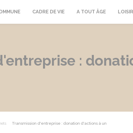
COMMUNE
CADRE DE VIE
A TOUT ÂGE
LOISI
'entreprise : donati
mets
Transmission d'entreprise : donation d'actions à un