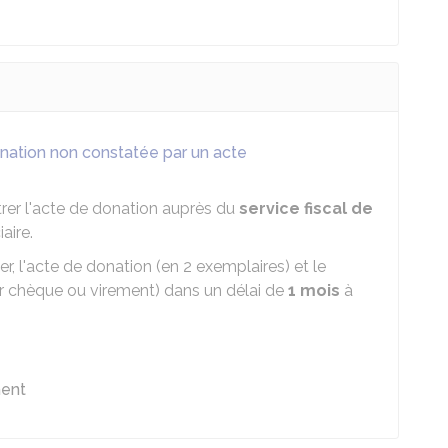
nation non constatée par un acte
strer l'acte de donation auprès du
service fiscal de
aire.
ier, l'acte de donation (en 2 exemplaires) et le
ar chèque ou virement) dans un délai de
1 mois
à
ment