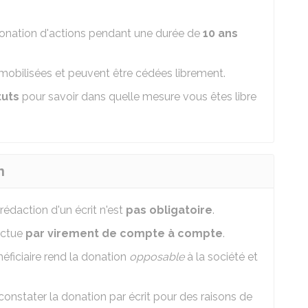
nation d'actions pendant une durée de
10 ans
mmobilisées et peuvent être cédées librement.
tuts
pour savoir dans quelle mesure vous êtes libre
n
rédaction d'un écrit n'est
pas obligatoire
.
fectue
par virement de compte à compte
.
éficiaire rend la donation
opposable
à la société et
constater la donation par écrit pour des raisons de