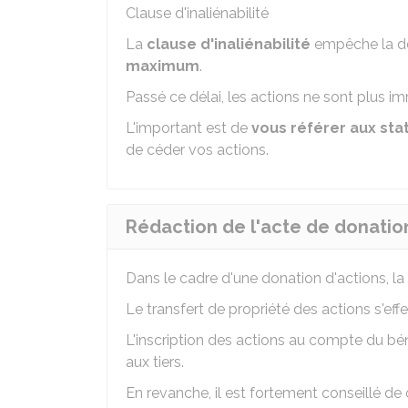
Clause d'inaliénabilité
La
clause d'inaliénabilité
empêche la do
maximum
.
Passé ce délai, les actions ne sont plus i
L'important est de
vous référer aux sta
de céder vos actions.
Rédaction de l'acte de donatio
Dans le cadre d'une donation d'actions, la 
Le transfert de propriété des actions s'ef
L'inscription des actions au compte du bén
aux tiers.
En revanche, il est fortement conseillé de 