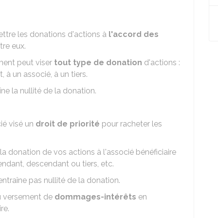
tre les donations d'actions à
l'accord des
tre eux.
ment peut viser
tout type de donation
d'actions :
à un associé, à un tiers.
ne la nullité de la donation.
cié visé un
droit de priorité
pour racheter les
la donation de vos actions à l'associé bénéficiaire
endant, descendant ou tiers, etc.
ntraîne pas nullité de la donation.
u versement de
dommages-intérêts
en
re.