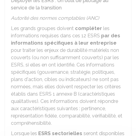
Déployer les ESRS : Un outil de pilotage au
service de la transition
Autorité des normes comptables (ANC)
Les grands groupes doivent
compléter
les
informations requises dans ces 12 ESRS
par des
informations spécifiques à leur entreprise
pour traiter les enjeux de durabilité matériels non
couverts (ou non suffisamment couverts) par les
ESRS, si elles en ont identifié. Ces informations
spécifiques (gouvernance, stratégie, politiques,
plans d'action, cibles ou indicateurs) ne sont pas
normées, mais elles doivent respecter les critères
établis dans ESRS 1 annexe B (caractéristiques
qualitatives). Ces informations doivent répondre
aux caractéristiques suivantes : pertinence,
représentation fidèle, comparabilité, vérifiabilité, et
compréhensibilité.
Lorsque les
ESRS sectorielles
seront disponibles