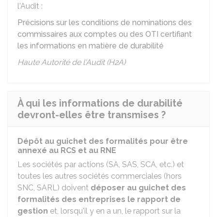
l'Audit :
Précisions sur les conditions de nominations des
commissaires aux comptes ou des OTI certifiant
les informations en matière de durabilité
Haute Autorité de l'Audit (H2A)
À qui les informations de durabilité
devront-elles être transmises ?
Dépôt au guichet des formalités pour être
annexé au RCS et au RNE
Les sociétés par actions (
SA
,
SAS
,
SCA
, etc.) et
toutes les autres sociétés commerciales (hors
SNC
,
SARL
) doivent
déposer au guichet des
formalités des entreprises le rapport de
gestion
et, lorsqu'il y en a un, le rapport sur la