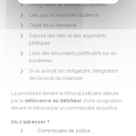
Désignation du tribunal compétent
Lieu, jour et heure de l'audience
Objet de la demande
Exposé des faits et des arguments
juridiques
Liste des documents justificatifs sur un
bordereau
Si un avocat est obligatoire, désignation
de l'avocat du créancier.
La procédure devant le tribunal judiciaire débute
par la
délivrance au débiteur
d'une
assignation
devant le tribunal par un commissaire de justice.
Où s'adresser ?
Commissaire de justice