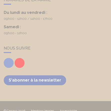
Du lundi au vendredi :
09h00 - 12h00
14h00 - 17h00
Samedi :
09h00 - 12h00
NOUS SUIVRE
Facebook
Youtube
S'abonner à la newsletter
© Carcans 2026
Mentions légales
Accessibilité