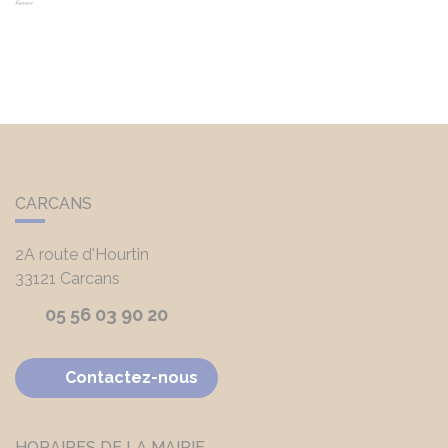
CARCANS
2A route d'Hourtin
33121
Carcans
05 56 03 90 20
Contactez-nous
HORAIRES DE LA MAIRIE