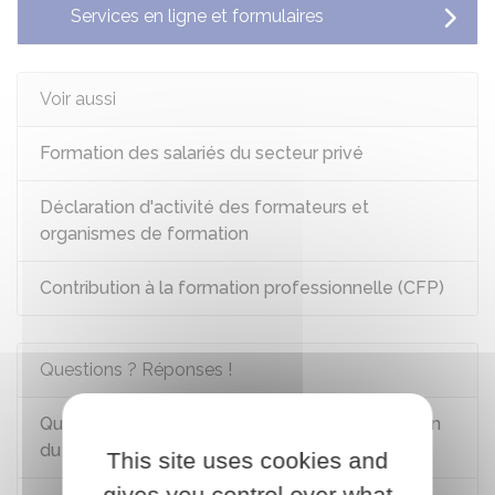
Services en ligne et formulaires
Voir aussi
Formation des salariés du secteur privé
Déclaration d'activité des formateurs et
organismes de formation
Contribution à la formation professionnelle (CFP)
Questions ? Réponses !
Quels sont les différents dispositifs de formation
du salarié du secteur privé ?
This site uses cookies and
gives you control over what