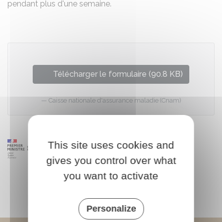
pendant plus d'une semaine.
Télécharger le formulaire (90.8 KB)
Caisse nationale d'assurance maladie (Cnam)
This site uses cookies and
gives you control over what
you want to activate
Personalize