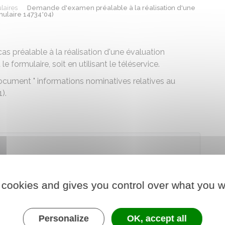
laires
Demande d'examen préalable à la réalisation d'une
mulaire 14734*04)
 préalable à la réalisation d'une évaluation
le formulaire, soit en utilisant le téléservice.
ocument " informations nominatives relatives au
).
arger le formulaire
 cookies and gives you control over what you w
chargé de l'environnement
Personalize
OK, accept all