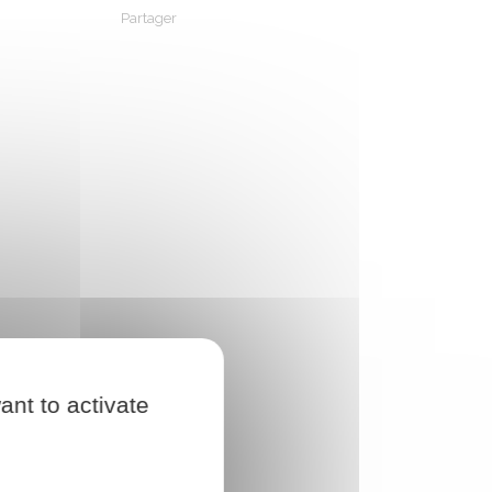
Partager
Partager sur Facebook
Partager sur X - Twitter
Partager sur Linkedin
Partager par em
ant to activate