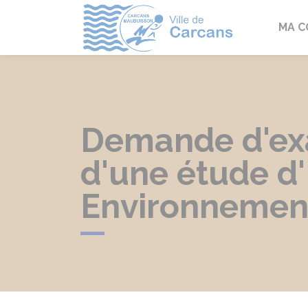
Carcans
MA 
Demande d'exa
d'une étude d
Environnement