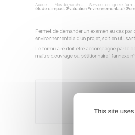
Accueil
Mes démarches
Services en ligne et formu
étude d'impact (Évaluation Environnementale) (For
Permet de demander un examen au cas par cas
environnementale d'un projet, soit en utilisant 
Le formulaire doit être accompagné par le d
maître d'ouvrage ou pétitionnaire " (annexe n°1
Téléch
This site uses
Ministère 