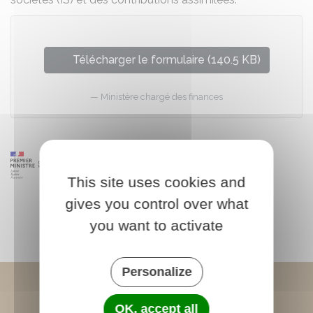
Télécharger le formulaire (140.5 KB)
Ministère chargé des finances
This site uses cookies and
gives you control over what
you want to activate
Personalize
OK, accept all