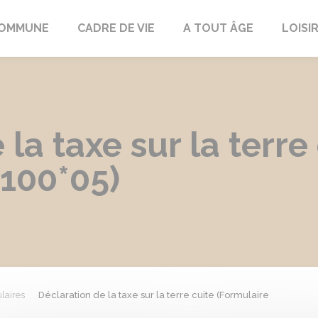
COMMUNE
CADRE DE VIE
A TOUT ÂGE
LOISI
la taxe sur la terre
4100*05)
laires
Déclaration de la taxe sur la terre cuite (Formulaire