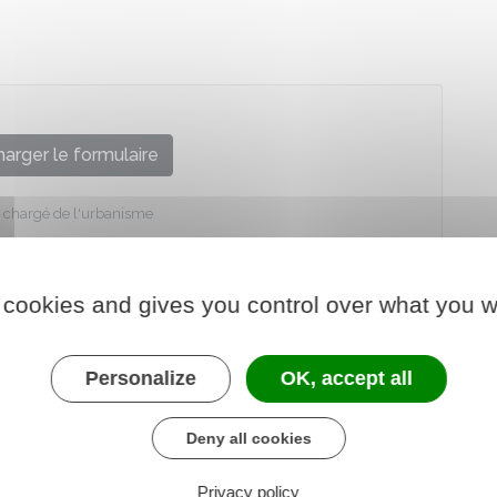
arger le formulaire
e chargé de l'urbanisme
 cookies and gives you control over what you w
Personalize
OK, accept all
Deny all cookies
Privacy policy