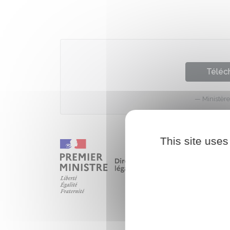
Téléch
Ministèr
This site uses