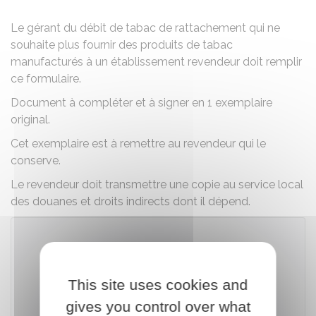
Le gérant du débit de tabac de rattachement qui ne
souhaite plus fournir des produits de tabac
manufacturés à un établissement revendeur doit remplir
ce formulaire.
Document à compléter et à signer en 1 exemplaire
original.
Cet exemplaire est à remettre au revendeur qui le
conserve.
Le revendeur doit transmettre une copie au service local
des douanes et droits indirects dont il dépend.
Télécharger le formulaire (105.4 KB)
This site uses cookies and
Ministère chargé des finances
gives you control over what