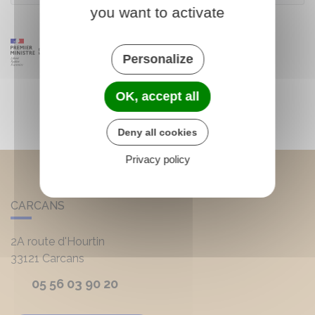
you want to activate
Personalize
OK, accept all
Deny all cookies
Privacy policy
CARCANS
2A route d'Hourtin
33121
Carcans
05 56 03 90 20