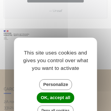
Urssaf
This site uses cookies and
gives you control over what
you want to activate
Personalize
CARCANS
OK, accept all
2A route d'Hourtin
33121
Carcans
Deny all cookies