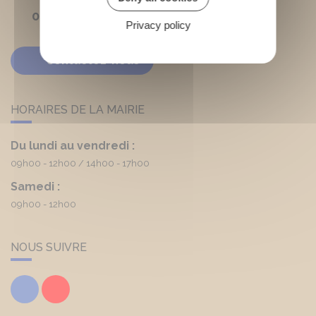
05 56 03 90 20
Privacy policy
Contactez-nous
HORAIRES DE LA MAIRIE
Du lundi au vendredi :
09h00 - 12h00
14h00 - 17h00
Samedi :
09h00 - 12h00
NOUS SUIVRE
Facebook
Youtube