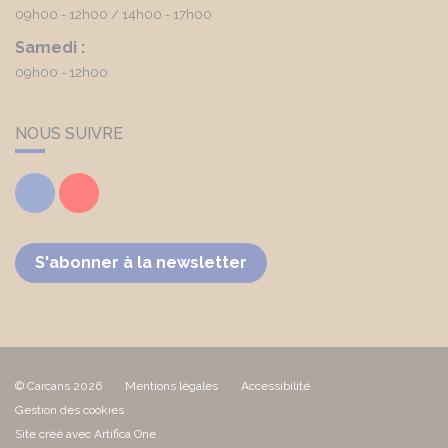
09h00 - 12h00
14h00 - 17h00
Samedi :
09h00 - 12h00
NOUS SUIVRE
Facebook
Youtube
S'abonner à la newsletter
© Carcans 2026
Mentions légales
Accessibilité
Gestion des cookies
Site créé avec Artifica One