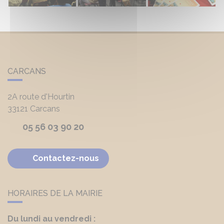
CARCANS
2A route d'Hourtin
33121
Carcans
05 56 03 90 20
Contactez-nous
HORAIRES DE LA MAIRIE
Du lundi au vendredi :