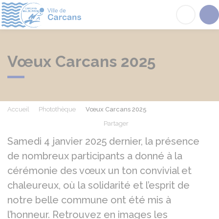
Carcans
Acc
Vœux Carcans 2025
Accueil
Photothèque
Vœux Carcans 2025
Partager
Partager sur Facebook
Partager sur X - Twit
Partager sur
Par
Samedi 4 janvier 2025 dernier, la présence
de nombreux participants a donné à la
cérémonie des vœux un ton convivial et
chaleureux, où la solidarité et l’esprit de
notre belle commune ont été mis à
l’honneur. Retrouvez en images les