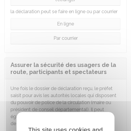
la déclaration peut se faire en ligne ou par courrier
En ligne
Par courrier
Assurer la sécurité des usagers de la
route, participants et spectateurs
Une fois le dossier de déclaration reçu, le préfet
saisit pour avis les autorités locales qui disposent
du pouvoir de police de la circulation (maire ou
président de conseil départemental). Il peut
également saisir la commission départementale
de la sécurité routière pour avis.
This site uses cookies and