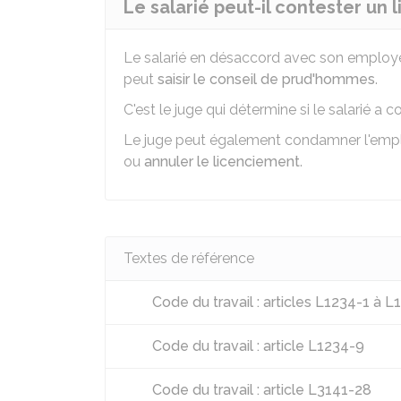
Le salarié peut-il contester un
Le salarié en désaccord avec son employeur
peut
saisir le conseil de prud'hommes
.
C'est le juge qui détermine si le salarié a c
Le juge peut également condamner l'empl
ou
annuler le licenciement
.
Textes de référence
Code du travail : articles L1234-1 à 
Code du travail : article L1234-9
Code du travail : article L3141-28