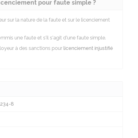
 licenciement pour faute simple ?
 sur la nature de la faute et sur le licenciement
ommis une faute et s'il s'agit d'une faute simple.
oyeur à des sanctions pour
licenciement injustifié
L1234-8