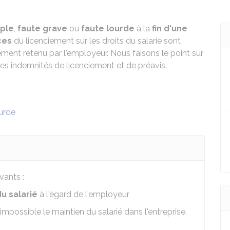
mple
,
faute grave
ou
faute lourde
à la
fin d'une
ces
du licenciement sur les droits du salarié sont
ement retenu par l'employeur. Nous faisons le point sur
les indemnités de licenciement et de préavis.
urde
vants :
u salarié
à l'égard de l'employeur
mpossible le maintien du salarié dans l'entreprise.