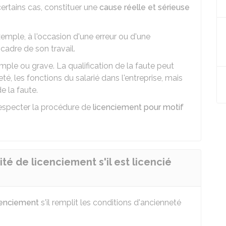
ertains cas, constituer une
cause réelle et sérieuse
emple, à l'occasion d'une erreur ou d'une
cadre de son travail.
mple ou grave. La qualification de la faute peut
té, les fonctions du salarié dans l'entreprise, mais
e la faute.
respecter la procédure de
licenciement pour motif
ité de licenciement s'il est licencié
cenciement
s'il remplit les conditions d'ancienneté