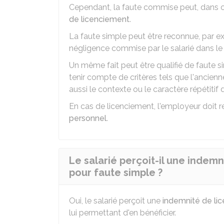
Cependant, la faute commise peut, dans c
de licenciement
.
La faute simple peut être reconnue, par ex
négligence commise par le salarié dans le 
Un même fait peut être qualifié de faute si
tenir compte de critères tels que l'ancienne
aussi le contexte ou le caractère répétitif d
En cas de licenciement, l'employeur doit 
personnel
.
Le salarié perçoit-il une indemn
pour faute simple ?
Oui, le salarié perçoit une
indemnité de li
lui permettant d'en bénéficier.