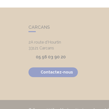
CARCANS
2A route d'Hourtin
33121
Carcans
05 56 03 90 20
Contactez-nous