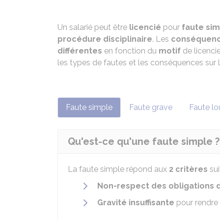
Un salarié peut être
licencié
pour
faute si
procédure disciplinaire
. Les
conséquen
différentes
en fonction du
motif
de licenci
les types de fautes et les conséquences sur 
Faute simple
Faute grave
Faute lo
Qu'est-ce qu'une faute simple ?
La faute simple répond aux
2 critères
sui
Non-respect des obligations d
Gravité insuffisante
pour rendre i