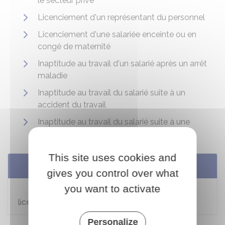
le secteur privé
Licenciement d'un représentant du personnel
Licenciement d'une salariée enceinte ou en
congé de maternité
Inaptitude au travail d'un salarié après un arrêt
maladie
Inaptitude au travail du salarié suite à un
accident du travail
Inaptitude au travail du salarié suite à une
maladie professionnelle
This site uses cookies and
Services en ligne et formulaires
gives you control over what
you want to activate
Estimer le montant des indemnités pour
licenciement abusif
Personalize