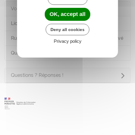
Voir aussi
OK, accept all
Licenciement économique
Deny all cookies
Rupture du contrat de travail dans le secteur privé
Privacy policy
Quitter la fonction publique
Questions ? Réponses !