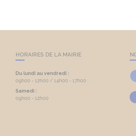
HORAIRES DE LA MAIRIE
N
Du lundi au vendredi :
09h00 - 12h00
14h00 - 17h00
Samedi :
09h00 - 12h00