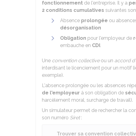
fonctionnement
de l'entreprise. Il y a
pe
2 conditions
cumulatives
suivantes sont
Absence
prolongée
ou absence
désorganisation
Obligation
pour l'employeur de
embauche en
CDI
.
Une
convention collective
ou un
accord d'
interdisant le licenciement pour un motif l
exemple).
L'absence prolongée ou les absences répé
de l'employeur
à son obligation de
sécu
harcèlement moral, surcharge de travail).
Un simulateur permet de rechercher la con
son numéro
Siret
:
Trouver sa convention collecti