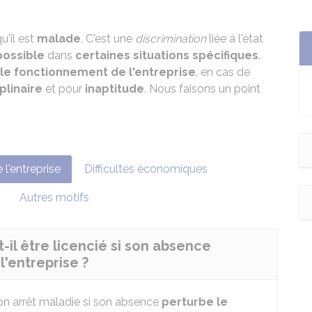
u'il est
malade
. C'est une
discrimination
liée à l'état
possible
dans
certaines situations spécifiques
.
le fonctionnement de l'entreprise
, en cas de
plinaire
et pour
inaptitude
. Nous faisons un point
l'entreprise
Difficultés économiques
Autres motifs
-il être licencié si son absence
'entreprise ?
on arrêt maladie si son absence
perturbe le