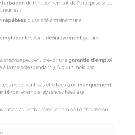
rturbation
du fonctionnement de l'entreprise si les
 réunies :
s
répétées
du salarié entraînent une
remplacer
le salarié
définitivement
par une
entreprise
peuvent prévoir une
garantie d'emploi
ié à la maladie (pendant 3, 6 ou 12 mois par
tées ne doivent pas être liées à un
manquement
rité
(par exemple, absences liées à un
vention collective avec le nom de l'entreprise ou
ve