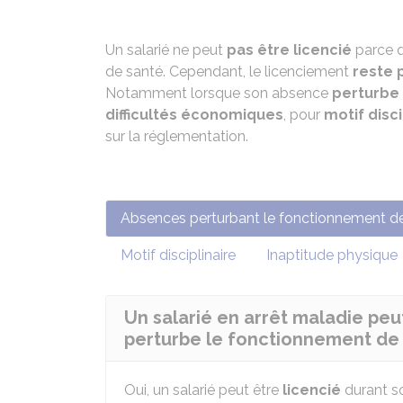
Un salarié ne peut
pas être licencié
parce q
de santé. Cependant, le licenciement
reste 
Notamment lorsque son absence
perturbe 
difficultés économiques
, pour
motif disci
sur la réglementation.
Absences perturbant le fonctionnement de 
Motif disciplinaire
Inaptitude physique
Un salarié en arrêt maladie peut
perturbe le fonctionnement de l
Oui, un salarié peut être
licencié
durant s