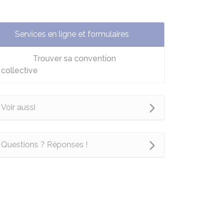
Services en ligne et formulaires
Trouver sa convention
collective
Voir aussi
Questions ? Réponses !