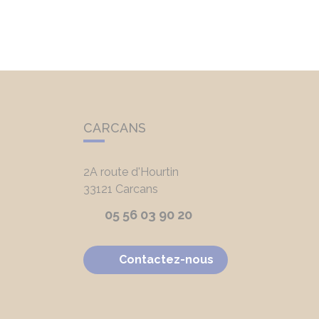
CARCANS
2A route d'Hourtin
33121
Carcans
05 56 03 90 20
Contactez-nous