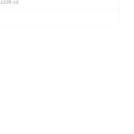
 L1226-12