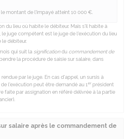
 le montant de l'impayé atteint
10 000 €
.
 du lieu où habite le débiteur. Mais s'il habite à
, le juge compétent est le juge de l'exécution du lieu
 le débiteur.
ois qui suit la
signification
du
commandement de
pendre la procédure de saisie sur salaire, dans
n rendue par le juge. En cas d'appel, un sursis à
er
ge de l'exécution peut être demandé au 1
président
 faite par assignation en référé délivrée à la partie
ancier).
sur salaire après le commandement de