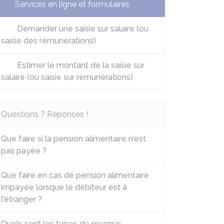
Services en ligne et formulaires
Demander une saisie sur salaire (ou
saisie des rémunérations)
Estimer le montant de la saisie sur
salaire (ou saisie sur rémunérations)
Questions ? Réponses !
Que faire si la pension alimentaire n'est
pas payée ?
Que faire en cas de pension alimentaire
impayée lorsque le débiteur est à
l'étranger ?
Quels sont les types de revenus