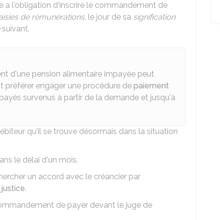
ce a l'obligation d'inscrire le commandement de
aisies de rémunérations
, le jour de sa
signification
suivant.
ent d'une pension alimentaire impayée peut
 peut préférer engager une procédure de
paiement
payés survenus à partir de la demande et jusqu'à
ébiteur qu'il se trouve désormais dans la situation
dans le délai d'un mois.
echercher un accord avec le créancier par
justice
.
le commandement de payer devant le juge de