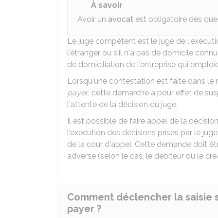
À savoir
Avoir un
avocat
est obligatoire dès que
Le juge compétent est le juge de l'exécution
l'étranger ou s'il n'a pas de domicile connu
de domiciliation de l'entreprise qui emploie
Lorsqu'une contestation est faite dans le m
payer
, cette démarche a pour effet de sus
l'attente de la décision du juge.
Il est possible de faire appel de la décisio
l'exécution des décisions prises par le ju
de la cour d'appel. Cette demande doit être
adverse (selon le cas, le débiteur ou le cré
Comment déclencher la saisie 
payer ?