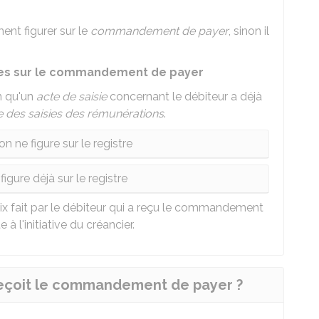
ent figurer sur le
commandement de payer
, sinon il
ires sur le commandement de payer
n qu'un
acte de saisie
concernant le débiteur a déjà
e des saisies des rémunérations
.
n ne figure sur le registre
figure déjà sur le registre
oix fait par le débiteur qui a reçu le commandement
 à l'initiative du créancier.
 reçoit le commandement de payer ?