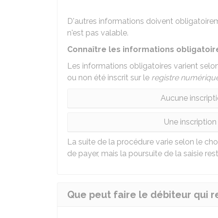
D'autres informations doivent obligatoirem
n'est pas valable.
Connaître les informations obligato
Les informations obligatoires varient selo
ou non été inscrit sur le
registre numériqu
Aucune inscriptio
Une inscription 
La suite de la procédure varie selon le ch
de payer, mais la poursuite de la saisie reste
Que peut faire le débiteur qui