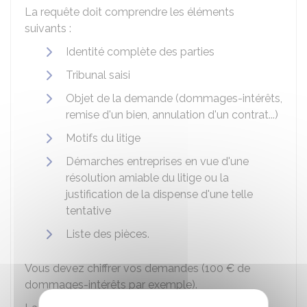
La requête doit comprendre les éléments
suivants :
Identité complète des parties
Tribunal saisi
Objet de la demande (dommages-intérêts,
remise d'un bien, annulation d'un contrat...)
Motifs du litige
Démarches entreprises en vue d'une
résolution amiable du litige ou la
justification de la dispense d'une telle
tentative
Liste des pièces.
Vous devez chiffrer vos demandes (
100 €
de
dommages-intérêts par exemple).