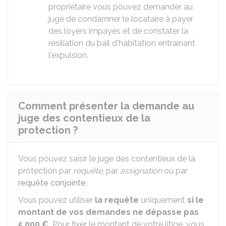
propriétaire vous pouvez demander au
juge de condamner le locataire à payer
des loyers impayés et de constater la
résiliation du bail d'habitation entraînant
l'expulsion.
Comment présenter la demande au
juge des contentieux de la
protection ?
Vous pouvez saisir le juge des contentieux de la
protection par
requête
, par
assignation
ou par
requête conjointe
.
Vous pouvez utiliser
la requête
uniquement
si
le
montant de vos demandes ne dépasse pas
5 000 €
.
Pour fixer le montant de votre litige, vous