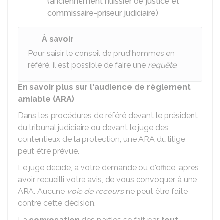
(anciennement huissier de justice et
commissaire-priseur judiciaire)
À savoir
Pour saisir le conseil de prud'hommes en
référé, il est possible de faire une
requête
.
En savoir plus sur l'audience de règlement
amiable (ARA)
Dans les procédures de référé devant le président
du tribunal judiciaire ou devant le juge des
contentieux de la protection, une ARA du litige
peut être prévue.
Le juge décide, à votre demande ou d'office, après
avoir recueilli votre avis, de vous convoquer à une
ARA. Aucune
voie de recours
ne peut être faite
contre cette décision.
La
convocation
des parties se fait par
tout