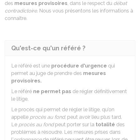
des
mesures provisoires
, dans le respect du
débat
contradictoire
. Nous vous présentons les informations à
connaître.
Qu'est-ce qu'un référé ?
Le référé est une
procédure d'urgence
qui
permet au juge de prendre des
mesures
provisoires.
Le référé
ne permet pas
de régler définitivement
le litige.
Le procès qui permet de régler le litige, qu'on
appelle
procès au fond
, peut avoir lieu plus tard.
Le
procès au fond
peut porter sur la
totalité
des
problèmes à résoudre. Les mesures prises dans
l'
ordonnance
de référé peuvent être revues lors de