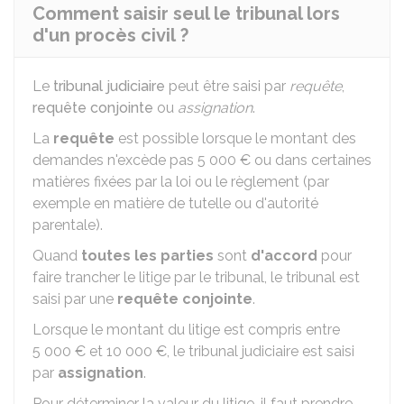
Comment saisir seul le tribunal lors
d'un procès civil ?
Le
tribunal judiciaire
peut être saisi par
requête
,
requête conjointe
ou
assignation
.
La
requête
est possible lorsque le montant des
demandes n'excède pas
5 000 €
ou dans certaines
matières fixées par la loi ou le règlement (par
exemple en matière de tutelle ou d'autorité
parentale).
Quand
toutes les parties
sont
d'accord
pour
faire trancher le litige par le tribunal, le tribunal est
saisi par une
requête conjointe
.
Lorsque le montant du litige est compris entre
5 000 €
et
10 000 €
, le tribunal judiciaire est saisi
par
assignation
.
Pour déterminer la valeur du litige, il faut prendre