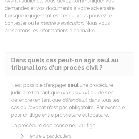
Avant l'audience, vous devez communiquer vos
demandes et vos documents à votre adversaire.
Lorsque le jugement est rendu, vous pouvez le
contester ou le
mettre à exécution
. Nous vous
présentons les informations à connaître.
Dans quels cas peut-on agir seul au
tribunal lors d'un procès civil ?
Il est possible d'engager
seul
une procédure
judiciaire (en tant que
demandeur
) ou de s'en
défendre (en tant que
défendeur
) dans tous
les
cas où l'avocat n'est pas obligatoire
.
Par exemple,
pour un litige entre propriétaire et locataire.
La procédure doit concerner un litige
entre 2 particuliers