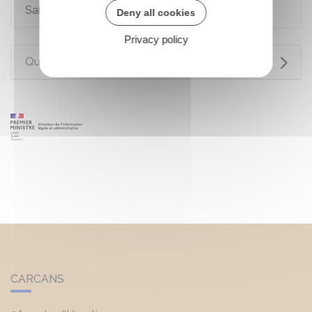
Saisie immobilière
Deny all cookies
Privacy policy
Questions ? Réponses !
CARCANS