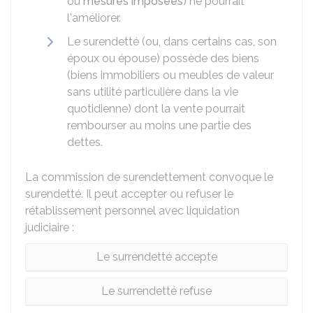
ou
mesures imposées
) ne pourrait
l'améliorer.
Le surendetté (ou, dans certains cas, son
époux ou épouse) possède des biens
(biens immobiliers ou meubles de valeur
sans utilité particulière dans la vie
quotidienne) dont la vente pourrait
rembourser au moins une partie des
dettes.
La commission de surendettement convoque le
surendetté. Il peut accepter ou refuser le
rétablissement personnel avec liquidation
judiciaire :
Le surrendetté accepte
Le surrendetté refuse