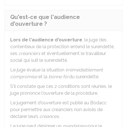
Qu'est-ce que l'audience
d'ouverture ?
Lors de l'audience d'ouverture
, le juge des
contentieux de la protection entend le surendetté,
ses
créanciers
et éventuellement le travailleur
social qui suit le surendetté.
Le juge évalue la situation
irrémédiablement
compromise
et la
bonne foi
du surendetté.
S'il constate que ces 2 conditions sont réunies, le
juge prononce l'ouverture de la procédure.
Le jugement d'ouverture est publié au
Bodacc
pour permettre aux créanciers non avisés de
déclarer leurs
créances
.
Le juge peut désigner un
mandataire
pour le