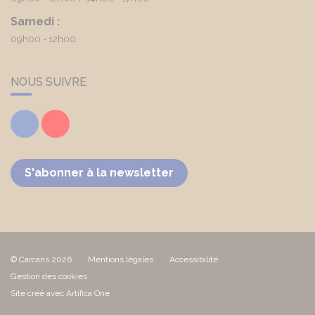
Samedi :
09h00 - 12h00
NOUS SUIVRE
Facebook
Youtube
S'abonner à la newsletter
© Carcans 2026
Mentions légales
Accessibilité
Gestion des cookies
Site créé avec Artifica One