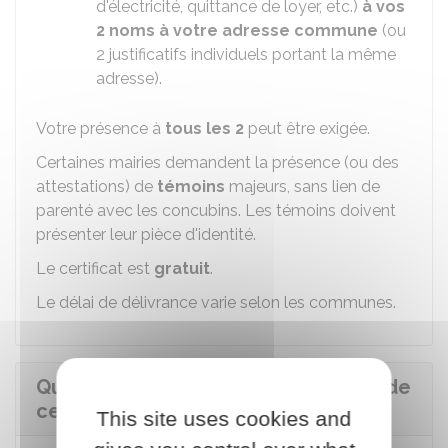
d'électricité, quittance de loyer, etc.)
à vos
2 noms à votre adresse commune
(ou
2 justificatifs individuels portant la même
adresse).
Votre présence à
tous les 2
peut être exigée.
Certaines mairies demandent la présence (ou des
attestations) de
témoins
majeurs, sans lien de
parenté avec les concubins. Les témoins doivent
présenter leur pièce d'identité.
Le certificat est
gratuit
.
Le délai de délivrance varie selon les communes.
Que faire si la mairie ne délivre pas de
certificat de concubinage ?
This site uses cookies and