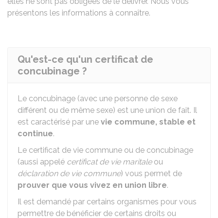
elles ne sont pas obligées de le délivrer. Nous vous
présentons les informations à connaître.
Qu'est-ce qu'un certificat de
concubinage ?
Le concubinage (avec une personne de sexe
différent ou de même sexe) est une union de fait. Il
est caractérisé par une
vie commune, stable et
continue
.
Le certificat de vie commune ou de concubinage
(aussi appelé
certificat de vie maritale
ou
déclaration de vie commune
) vous permet de
prouver que vous vivez en union libre
.
Il est demandé par certains organismes pour vous
permettre de bénéficier de certains droits ou