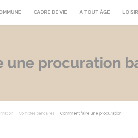
COMMUNE
CADRE DE VIE
A TOUT ÂGE
LOISI
 une procuration ba
mmation
Comptes bancaires
Comment faire une procuration