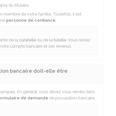
te du titulaire.
 membre de votre famille. Toutefois, il est
une
personne de confiance
.
ente de la
curatelle
ou de la
tutelle
. Vous restez
votre compte bancaire et ses revenus.
ion bancaire doit-elle être
 banques. En général, vous devez vous rendre dans
ormulaire de demande
de procuration bancaire.