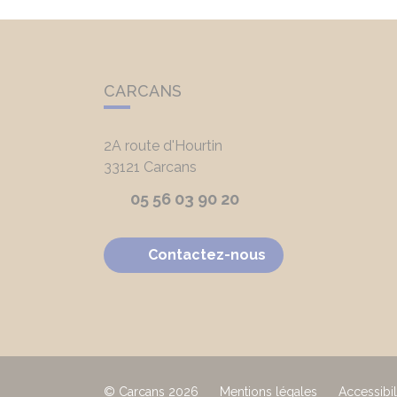
CARCANS
2A route d'Hourtin
33121
Carcans
05 56 03 90 20
Contactez-nous
© Carcans 2026
Mentions légales
Accessibil