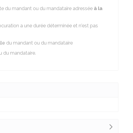
ite du mandant ou du mandataire adressée
à la
procuration a une durée déterminée et n'est pas
lle
du mandant ou du mandataire
u du mandataire.