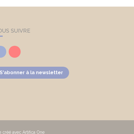
OUS SUIVRE
Facebook
Youtube
S'abonner à la newsletter
e créé avec Artifica One