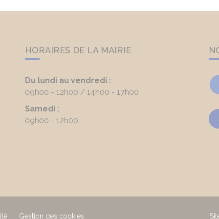
HORAIRES DE LA MAIRIE
N
Du lundi au vendredi :
09h00 - 12h00
14h00 - 17h00
Samedi :
09h00 - 12h00
ité
Gestion des cookies
Sit