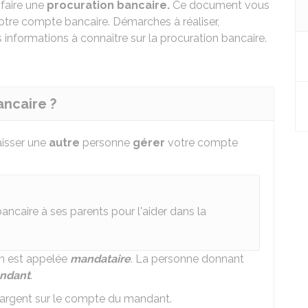
faire une
procuration bancaire.
Ce document vous
otre compte bancaire. Démarches à réaliser,
les informations à connaître sur la procuration bancaire.
ancaire ?
aisser une
autre
personne
gérer
votre compte
ncaire à ses parents pour l'aider dans la
on est appelée
mandataire
. La personne donnant
ndant
.
l'argent sur le compte du mandant.