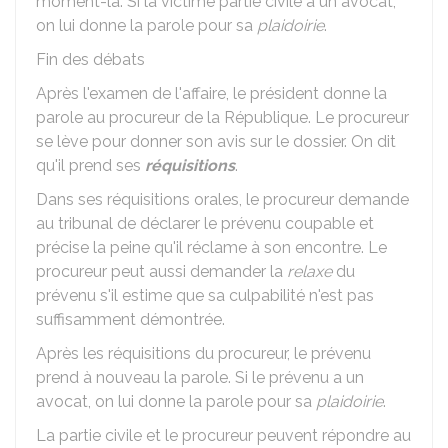
moment-là. Si la victime partie civile a un avocat,
on lui donne la parole pour sa
plaidoirie
.
Fin des débats
Après l'examen de l'affaire, le président donne la
parole au procureur de la République. Le procureur
se lève pour donner son avis sur le dossier. On dit
qu'il prend ses
réquisitions
.
Dans ses réquisitions orales, le procureur demande
au tribunal de déclarer le prévenu coupable et
précise la peine qu'il réclame à son encontre. Le
procureur peut aussi demander la
relaxe
du
prévenu s'il estime que sa culpabilité n'est pas
suffisamment démontrée.
Après les réquisitions du procureur, le prévenu
prend à nouveau la parole. Si le prévenu a un
avocat, on lui donne la parole pour sa
plaidoirie
.
La partie civile et le procureur peuvent répondre au