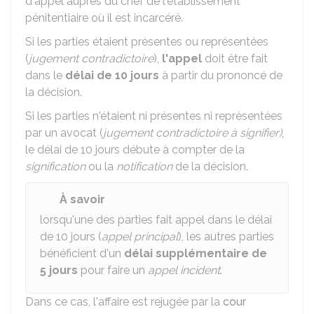
d'appel auprès du chef de l'établissement
pénitentiaire où il est incarcéré.
Si les parties étaient présentes ou représentées
(
jugement contradictoire
),
l'appel
doit être fait
dans le
délai de 10 jours
à partir du prononcé de
la décision.
Si les parties n'étaient ni présentes ni représentées
par un avocat (
jugement contradictoire à signifier)
,
le délai de 10 jours débute à compter de la
signification
ou la
notification
de la décision.
À savoir
lorsqu'une des parties fait appel dans le délai
de 10 jours (
appel principal
), les autres parties
bénéficient d'un
délai supplémentaire de
5 jours
pour faire un
appel incident
.
Dans ce cas, l'affaire est rejugée par la
cour