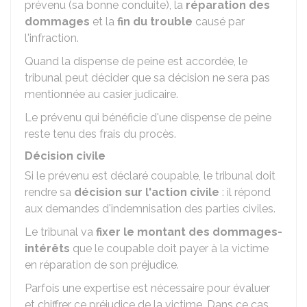
prévenu (sa bonne conduite), la
réparation des
dommages
et la
fin du trouble
causé par
l'infraction.
Quand la dispense de peine est accordée, le
tribunal peut décider que sa décision ne sera pas
mentionnée au casier judicaire.
Le prévenu qui bénéficie d'une dispense de peine
reste tenu des frais du procès.
Décision civile
Si le prévenu est déclaré coupable, le tribunal doit
rendre sa
décision sur l'action civile
: il répond
aux demandes d'indemnisation des parties civiles.
Le tribunal va
fixer le montant des dommages-
intérêts
que le coupable doit payer à la victime
en réparation de son préjudice.
Parfois une expertise est nécessaire pour évaluer
et chiffrer ce préjudice de la victime. Dans ce cas,