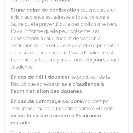
Si une
peine
de confiscation
est encourue, un
avis d'audience est adressé à toute personne
(autre que le prévenu) qui a des droits sur le bien.
L'avis l'informe qu'elle peut présenter ses
observations à l'audience et demander la
restitution du bien et qu'elle peut être représentée
ou assistée par un avocat. L'avis d'audience est
transmis par tout moyen au moins
10 jours
avant
l'audience.
En cas de
délit douanier
, le procureur de la
République adresse un
avis d'audience à
l'administration des douanes
.
En cas de
dommage
corporel
couvert par
l'Assurance maladie, la victime partie civile doit
aviser la caisse primaire d'Assurance
maladie
.
Quand le préjudice subi est couvert par un contrat