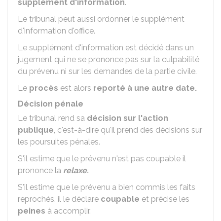
supplément d'information
.
Le tribunal peut aussi ordonner le supplément
d'information d'office.
Le supplément d'information est décidé dans un
jugement qui ne se prononce pas sur la culpabilité
du prévenu ni sur les demandes de la partie civile.
Le
procès
est alors
reporté à une autre date.
Décision pénale
Le tribunal rend sa
décision sur l'action
publique
, c'est-à-dire qu'il prend des décisions sur
les poursuites pénales.
S'il estime que le prévenu n'est pas coupable il
prononce la
relaxe.
S'il estime que le prévenu a bien commis les faits
reprochés, il le déclare
coupable
et précise les
peines
à accomplir.