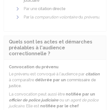
judiciaire
Par une
citation directe
Par la
comparution volontaire
du
prévenu
.
Quels sont les actes et démarches
préalables à l'audience
correctionnelle ?
Convocation du prévenu
Le prévenu est convoqué à l'audience par
citation
à comparaître
délivrée par un
commissaire de
justice
.
La convocation peut aussi être
notifiée par un
officier de police judiciaire
ou un
agent de police
judicaire
. Elle est
notifiée par le chef