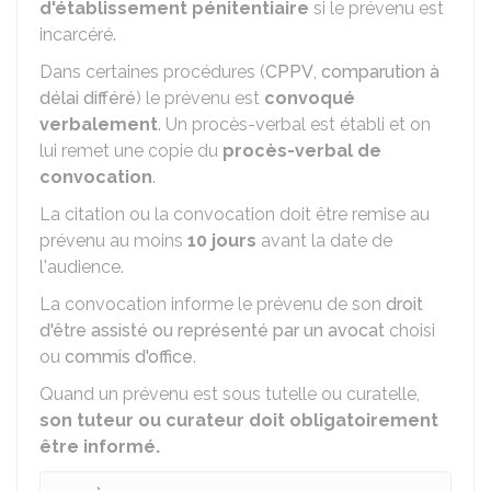
d'établissement pénitentiaire
si le prévenu est
incarcéré.
Dans certaines procédures (
CPPV
,
comparution à
délai différé
) le prévenu est
convoqué
verbalement
. Un procès-verbal est établi et on
lui remet une copie du
procès-verbal de
convocation
.
La citation ou la convocation doit être remise au
prévenu au moins
10 jours
avant la date de
l'audience.
La convocation informe le prévenu de son
droit
d'être assisté ou représenté par un avocat
choisi
ou
commis d'office
.
Quand un prévenu est sous tutelle ou curatelle,
son tuteur ou curateur doit obligatoirement
être informé.