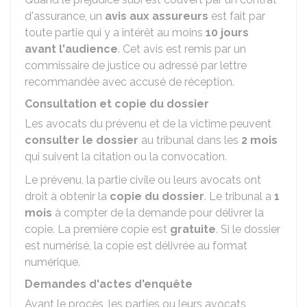
d'assurance, un
avis aux assureurs
est fait par
toute partie qui y a intérêt au moins
10 jours
avant l'audience
. Cet avis est remis par un
commissaire de justice ou adressé par lettre
recommandée avec accusé de réception.
Consultation et copie du dossier
Les avocats du prévenu et de la victime peuvent
consulter le dossier
au tribunal dans les
2 mois
qui suivent la citation ou la convocation.
Le prévenu, la partie civile ou leurs avocats ont
droit à obtenir la
copie du dossier
. Le tribunal a
1
mois
à compter de la demande pour délivrer la
copie. La première copie est
gratuite
. Si le dossier
est numérisé, la copie est délivrée au format
numérique.
Demandes d'actes d'enquête
Avant le procès, les parties ou leurs avocats