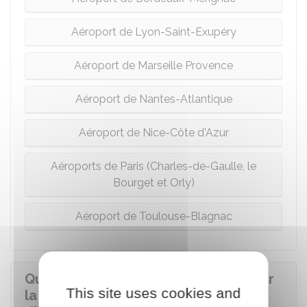
Aéroport de Lyon-Saint-Exupéry
Aéroport de Marseille Provence
Aéroport de Nantes-Atlantique
Aéroport de Nice-Côte d'Azur
Aéroports de Paris (Charles-de-Gaulle, le
Bourget et Orly)
Aéroport de Toulouse-Blagnac
Quelle est la procédure à suivre pour
This site uses cookies and
la réalisation des travaux