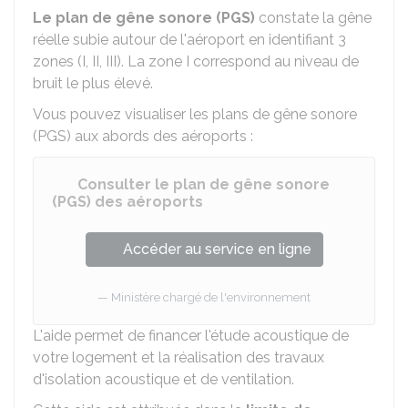
Le plan de gêne sonore (PGS)
constate la gêne
réelle subie autour de l'aéroport en identifiant 3
zones (I, II, III). La zone I correspond au niveau de
bruit le plus élevé.
Vous pouvez visualiser les plans de gêne sonore
(PGS) aux abords des aéroports :
Consulter le plan de gêne sonore
(PGS) des aéroports
Accéder au service en ligne
Ministère chargé de l'environnement
L'aide permet de financer l'étude acoustique de
votre logement et la réalisation des travaux
d'isolation acoustique et de ventilation.