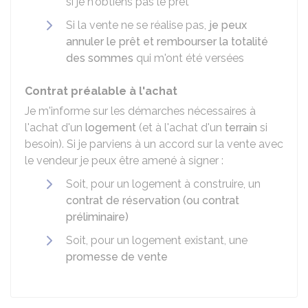
si je n'obtiens pas le prêt
Si la vente ne se réalise pas,
je peux
annuler le prêt et rembourser la totalité
des sommes
qui m'ont été versées
Contrat préalable à l'achat
Je m'informe sur les démarches nécessaires à
l'achat d'un
logement
(et à l'achat d'un
terrain
si
besoin). Si je parviens à un accord sur la vente avec
le vendeur je peux être amené à signer :
Soit, pour un logement à construire, un
contrat de réservation (ou contrat
préliminaire)
Soit, pour un logement existant, une
promesse de vente