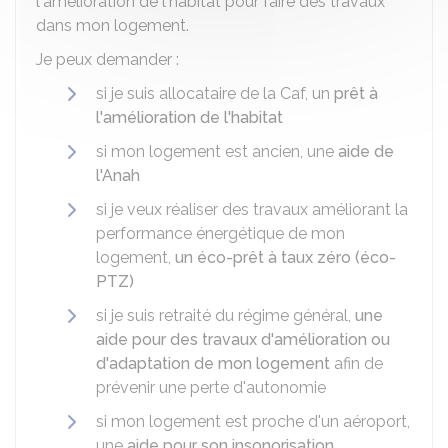
l'amélioration de l'habitat pour faire des travaux
dans mon logement.
Je peux demander :
si je suis allocataire de la
Caf
, un
prêt à
l'amélioration de l'habitat
si mon logement est ancien, une
aide de
l'Anah
si je veux réaliser des travaux améliorant la
performance énergétique de mon
logement,
un éco-prêt à taux zéro (éco-
PTZ)
si je suis retraité du régime général,
une
aide pour des travaux d'amélioration ou
d'adaptation de mon logement
afin de
prévenir une perte d'autonomie
si mon logement est proche d'un aéroport,
une
aide pour son insonorisation