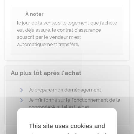
À noter
le jour de la vente, si le logement que j'achète
est déjà assuré, le
contrat d'assurance
souscrit par le vendeur
m'est
automatiquement transféré.
Au plus tôt après l'achat
Je prépare mon
déménagement
Je m'informe sur
le fonctionnement de la
copropriété
, si tel est le cas
This site uses cookies and