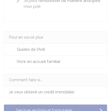
Je peux
rembourser de manière anticipée
mon prêt
Pour en savoir plus
Guides de l'Anil
Vivre en accueil familial
Comment faire si...
Je veux obtenir un crédit immobilier
Services en ligne et formulaires