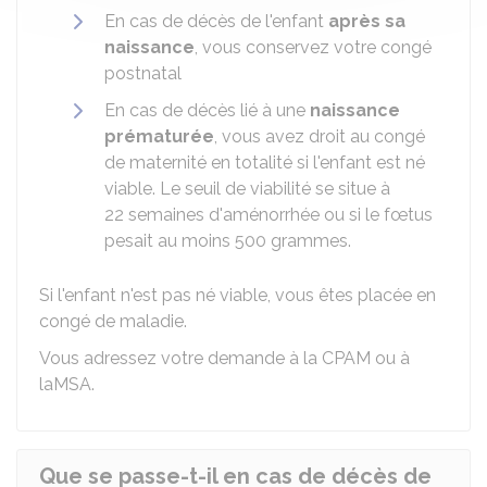
En cas de décès de l'enfant
après sa
naissance
, vous conservez votre congé
postnatal
En cas de décès lié à une
naissance
prématurée
, vous avez droit au congé
de maternité en totalité si l'enfant est né
viable. Le seuil de viabilité se situe à
22 semaines d'aménorrhée ou si le fœtus
pesait au moins 500 grammes.
Si l'enfant n'est pas né viable, vous êtes placée en
congé de maladie.
Vous adressez votre demande à la
CPAM
ou à
la
MSA
.
Que se passe-t-il en cas de décès de