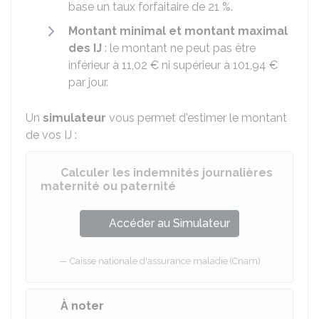
base un taux forfaitaire de
21 %
.
Montant minimal et montant maximal
des IJ
: le montant ne peut pas être
inférieur à
11,02 €
ni supérieur à
101,94 €
par jour.
Un
simulateur
vous permet d'estimer le montant
de vos IJ :
Calculer les indemnités journalières
maternité ou paternité
Accéder au Simulateur
Caisse nationale d'assurance maladie (Cnam)
À noter