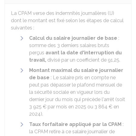
La
CPAM
verse des indemnités journalières (IJ)
dont le montant est fixé selon les étapes de calcul
suivantes :
Calcul du salaire journalier de base
:
somme des 3 derniers salaires bruts
perçus
avant la date d'interruption du
travail,
divisé par un coefficient de 91,25.
Montant maximal du salaire journalier
de base
: Le salaire pris en compte ne
peut pas dépasser le plafond mensuel de
la sécurité sociale en vigueur lors du
dernier jour du mois qui précède l'arrêt (soit
3 925 €
par mois en 2025 ou
3 864 €
en
2024).
Taux forfaitaire appliqué par la CPAM
:
la CPAM retire à ce salaire journalier de