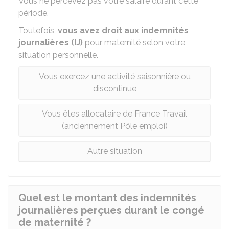
Vous ne percevez pas votre salaire durant cette
période.
Toutefois,
vous avez droit aux indemnités
journalières (IJ)
pour maternité selon votre
situation personnelle.
Vous exercez une activité saisonnière ou
discontinue
Vous êtes allocataire de France Travail
(anciennement Pôle emploi)
Autre situation
Quel est le montant des indemnités
journalières perçues durant le congé
de maternité ?