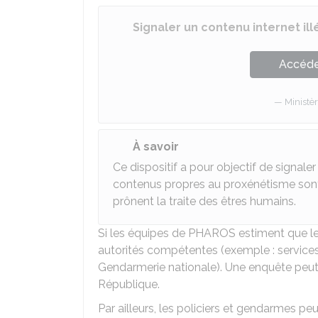
Signaler un contenu internet ill
Accéder
Ministèr
À savoir
Ce dispositif a pour objectif de signaler u
contenus propres au proxénétisme son
prônent la traite des êtres humains.
Si les équipes de PHAROS estiment que le c
autorités compétentes (exemple : services
Gendarmerie nationale). Une enquête peut 
République.
Par ailleurs, les policiers et gendarmes pe