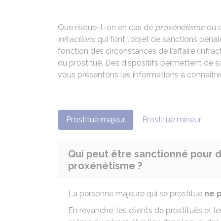
Que risque-t-on en cas de
proxénétisme
ou d
infractions
qui font l'objet de sanctions pénale
fonction des circonstances de l'affaire (infract
du prostitué. Des dispositifs permettent de so
vous présentons les informations à connaître
Prostitué majeur
Prostitué mineur
Qui peut être sanctionné pour d
proxénétisme ?
La personne majeure qui se prostitue
ne 
En revanche, les clients de prostitués et l