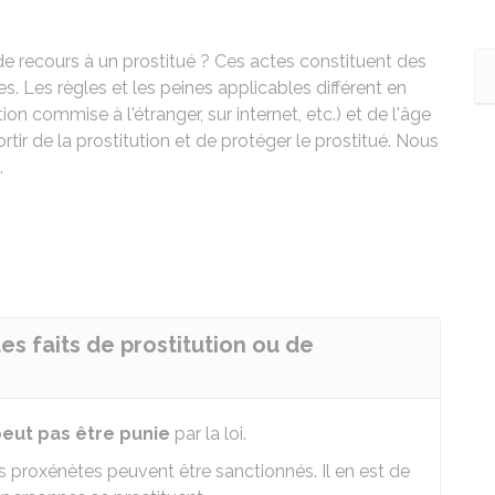
e recours à un prostitué ? Ces actes constituent des
s. Les règles et les peines applicables différent en
ion commise à l'étranger, sur internet, etc.) et de l'âge
rtir de la prostitution et de protéger le prostitué. Nous
.
es faits de prostitution ou de
peut pas être punie
par la loi.
es proxénètes peuvent être sanctionnés. Il en est de