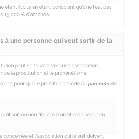
ant illicite en étant conscient qu'il ne l'est pas,
de
15 000 €
d'amende.
s à une personne qui veut sortir de la
itution peut se tourner vers une association
ntre la prostitution et le proxénétisme.
rches pour que le prostitué accède au
parcours de
u'il soit ou non titulaire d'un titre de séjour en
e concernée et l'association qui la suit doivent