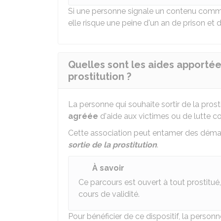
Si une personne signale un contenu comme ét
elle risque une peine d'un an de prison et 
Quelles sont les aides apportée
prostitution ?
La personne qui souhaite sortir de la prost
agréée
d'aide aux victimes ou de lutte co
Cette association peut entamer des déma
sortie de la prostitution
.
À savoir
Ce parcours est ouvert à tout prostitué, q
cours de validité.
Pour bénéficier de ce dispositif, la personn