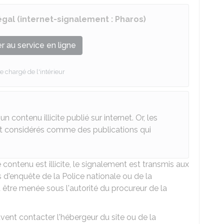
égal (internet-signalement : Pharos)
 au service en ligne
e chargé de l'intérieur
n contenu illicite publié sur internet. Or, les
t considérés comme des publications qui
ontenu est illicite, le signalement est transmis aux
 d'enquête de la Police nationale ou de la
être menée sous l'autorité du procureur de la
uvent contacter l'hébergeur du site ou de la