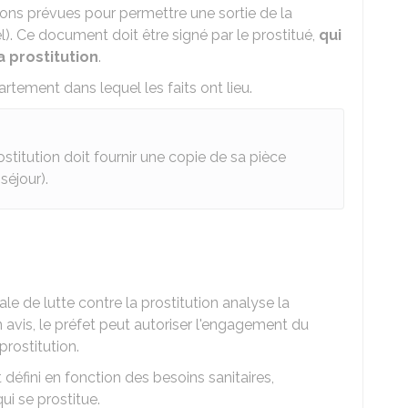
ons prévues pour permettre une sortie de la
l). Ce document doit être signé par le prostitué,
qui
a prostitution
.
artement dans lequel les faits ont lieu.
ostitution doit fournir une copie de sa pièce
séjour).
e de lutte contre la prostitution analyse la
n avis, le préfet peut autoriser l'engagement du
prostitution.
 défini en fonction des besoins sanitaires,
ui se prostitue.