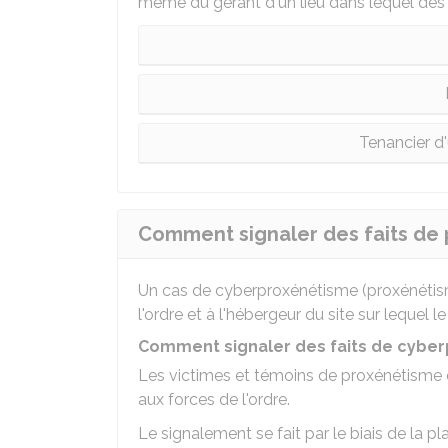
même du gérant d'un lieu dans lequel des 
Tenancier d'
Comment signaler des faits de 
Un cas de cyberproxénétisme (proxénétisme
l'ordre et à l'hébergeur du site sur lequel l
Comment signaler des faits de cyber
Les victimes et témoins de proxénétisme 
aux forces de l'ordre.
Le signalement se fait par le biais de la 