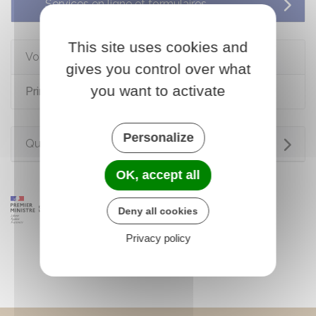
Services en ligne et formulaires
This site uses cookies and
Voir aussi
gives you control over what
you want to activate
Prime d'activité
Personalize
Questions ? Réponses !
OK, accept all
Deny all cookies
Privacy policy