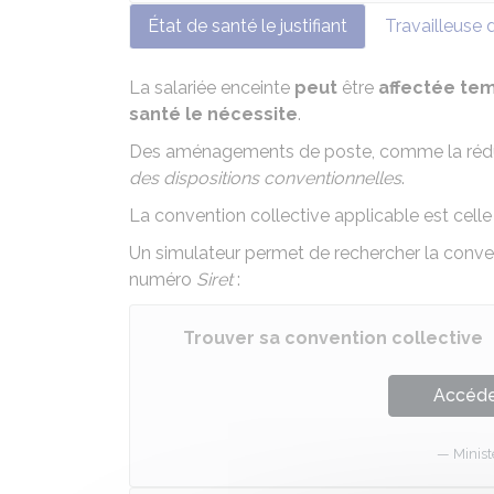
État de santé le justifiant
Travailleuse 
La salariée enceinte
peut
être
affectée te
santé le nécessite
.
Des aménagements de poste, comme la réduct
des dispositions conventionnelles
.
La convention collective applicable est celle d
Un simulateur permet de rechercher la conven
numéro
Siret
:
Trouver sa convention collective
Accéder
Minist