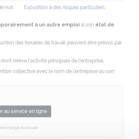
de nuit
Exposition à des risques particuliers
mporairement à un autre emploi
si son
état de
ion des horaires de travail, peuvent être prévus par
ont relève l'activité principale de l'entreprise.
tion collective avec le nom de l'entreprise ou son
 au service en ligne
ère chargé du travail