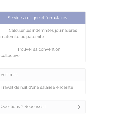
Services en ligne et formulaires
Calculer les indemnités journalières
maternité ou paternité
Trouver sa convention
collective
Voir aussi
Travail de nuit d'une salariée enceinte
Questions ? Réponses !