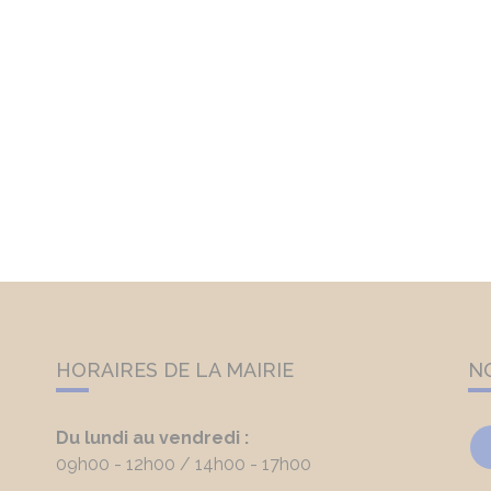
HORAIRES DE LA MAIRIE
N
Du lundi au vendredi :
09h00 - 12h00
14h00 - 17h00