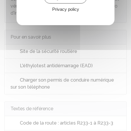
vérifient si le véhicule est assuré avec son numéro
Privacy policy
d'immatriculation.
Pour en savoir plus
Site de la sécurité routière
L'éthylotest antidémarrage (EAD)
Charger son permis de conduire numérique
sur son téléphone
Textes de référence
Code de la route : articles R233-1 à R233-3