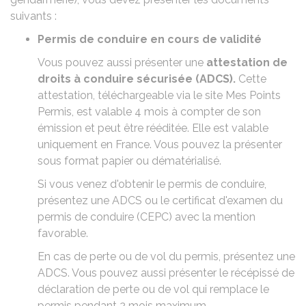
suivants :
Permis de conduire en cours de validité
Vous pouvez aussi présenter une
attestation de
droits à conduire sécurisée (ADCS).
Cette
attestation,
téléchargeable via le site Mes Points
Permis
, est valable 4 mois à compter de son
émission et peut être rééditée. Elle est valable
uniquement en France. Vous pouvez la présenter
sous format papier ou dématérialisé.
Si vous venez d'obtenir le permis de conduire,
présentez une
ADCS
ou le certificat d'examen du
permis de conduire (CEPC) avec la mention
favorable.
En cas de
perte
ou de
vol du permis
, présentez une
ADCS. Vous pouvez aussi présenter le récépissé de
déclaration de perte ou de vol qui remplace le
permis pendant 2 mois maximum.