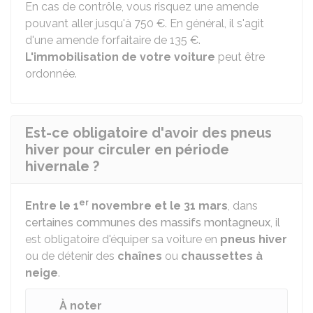
En cas de contrôle, vous risquez une amende
pouvant aller jusqu'à
750 €
. En général, il s'agit
d'une amende forfaitaire de
135 €
.
L'immobilisation de votre voiture
peut être
ordonnée.
Est-ce obligatoire d'avoir des pneus
hiver pour circuler en période
hivernale ?
er
Entre le 1
novembre et le 31 mars
, dans
certaines communes des massifs montagneux
, il
est obligatoire d'équiper sa voiture en
pneus hiver
ou de détenir des
chaînes
ou
chaussettes à
neige
.
À noter