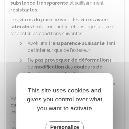
substance transparente
et suffisamment
résistantes
.
Les
vitres du pare-brise
et les
vitres avant
latérales
(côté conducteur et passager) doivent
respecter les conditions suivantes :
Avoir une
transparence suffisante
, tant
de l'intérieur que de l'extérieur
Ne
pas provoquer de déformation
ni
de
modification
des
couleurs de
l'environnement extérieur
Transmettre
70% de la lumière ou plus
.
This site uses cookies and
Vous ne devez
pas modifier les
gives you control over what
caractéristiques des vitres
. Mais il y a une
you want to activate
exception si vous avez une raison médicale.
Circuler avec une voiture ne respectant pas ces
Personalize
obligations est sanctionné par une
amende