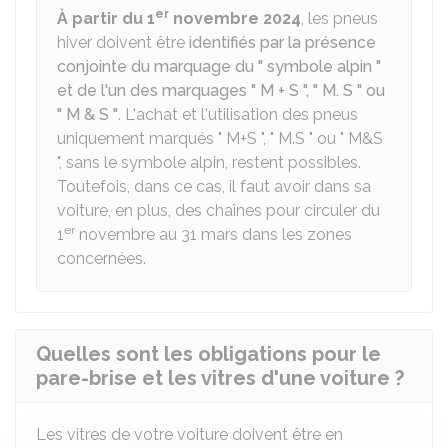
er
À partir du 1
novembre 2024
, les pneus
hiver doivent être
identifiés par la présence
conjointe du marquage du " symbole alpin "
et de l'un des marquages " M + S ", " M. S " ou
" M & S "
. L'achat et l'utilisation des pneus
uniquement marqués " M+S ", " M.S " ou " M&S
", sans le symbole alpin, restent possibles.
Toutefois, dans ce cas, il faut avoir dans sa
voiture, en plus, des chaînes pour circuler du
er
1
novembre au 31 mars dans les zones
concernées.
Quelles sont les obligations pour le
pare-brise et les vitres d'une voiture ?
Les vitres de votre voiture doivent être en