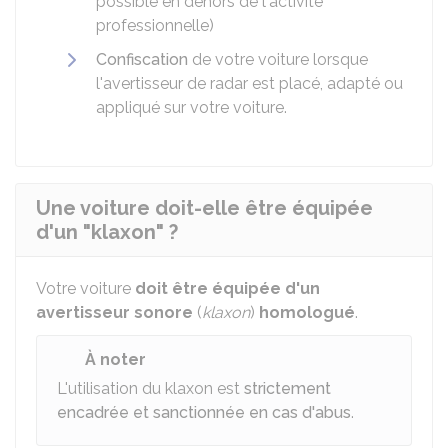
possible en dehors de l'activité
professionnelle)
Confiscation
de votre voiture lorsque
l'avertisseur de radar est placé, adapté ou
appliqué sur votre voiture.
Une voiture doit-elle être équipée
d'un "klaxon" ?
Votre voiture
doit être équipée d'un
avertisseur sonore
(
klaxon
)
homologué
.
À noter
L'utilisation du klaxon est
strictement
encadrée et sanctionnée en cas d'abus
.