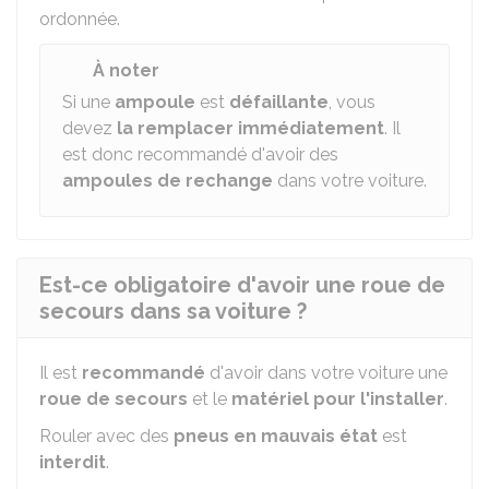
ordonnée.
À noter
Si une
ampoule
est
défaillante
, vous
devez
la remplacer immédiatement
. Il
est donc recommandé d'avoir des
ampoules de rechange
dans votre voiture.
Est-ce obligatoire d'avoir une roue de
secours dans sa voiture ?
Il est
recommandé
d'avoir dans votre voiture une
roue de secours
et le
matériel pour l'installer
.
Rouler avec des
pneus en mauvais état
est
interdit
.