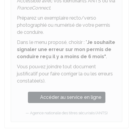
Accessible avec vos identifiants
ANTS
ou via
FranceConnect
.
Préparez un exemplaire recto/verso
photographié ou numérisé de votre permis
de conduire.
Dans le menu proposé, choisir : "
Je souhaite
signaler une erreur sur mon permis de
conduire reçu il y a moins de 6 mois"
.
Vous pouvez joindre tout document
justificatif pour faire corriger la ou les erreurs
constatée(s).
Accéder au service en ligne
Agence nationale des titres sécurisés (ANTS)