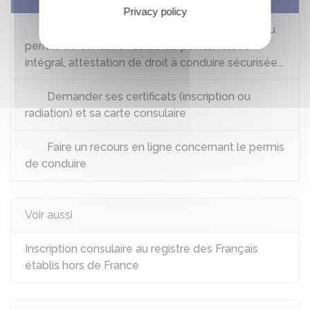
Privacy policy
Consulter et télécharger les informations du
permis de conduire : solde de points, relevé
intégral, attestation de droit à conduire sécurisée...
Demander ses certificats (inscription ou
radiation) et sa carte consulaire
Faire un recours en ligne concernant le permis
de conduire
Voir aussi
Inscription consulaire au registre des Français
établis hors de France