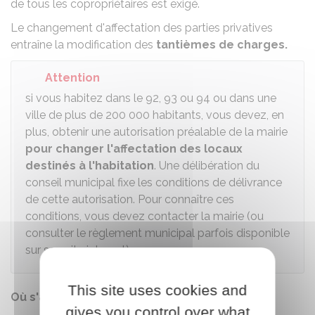
de tous les copropriétaires est exigé.
Le changement d'affectation des parties privatives
entraîne la modification des
tantièmes de charges.
Attention
si vous habitez dans le 92, 93 ou 94 ou dans une
ville de plus de 200 000 habitants, vous devez, en
plus, obtenir une autorisation préalable de la mairie
pour changer l'affectation des locaux
destinés à l'habitation
. Une délibération du
conseil municipal fixe les conditions de délivrance
de cette autorisation. Pour connaître ces
conditions, vous devez contacter la mairie (ou
consulter le règlement municipal parfois disponible
sur son site internet).
This site uses cookies and
Où s'adresser ?
gives you control over what