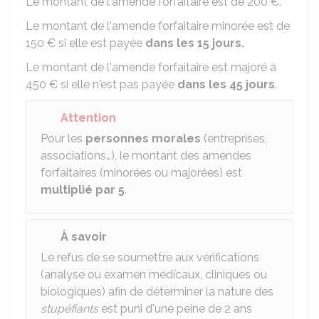
Le montant de l'amende forfaitaire est de
200 €
.
Le montant de l'amende forfaitaire minorée est de
150 €
si elle est payée
dans les 15 jours.
Le montant de l'amende forfaitaire est majoré à
450 €
si elle n'est pas payée
dans les 45 jours
.
Attention
Pour les
personnes morales
(entreprises,
associations…), le montant des amendes
forfaitaires (minorées ou majorées) est
multiplié par 5
.
À savoir
Le refus de se soumettre aux vérifications
(analyse ou examen médicaux, cliniques ou
biologiques) afin de déterminer la nature des
stupéfiants
est puni d'une peine de
2
ans