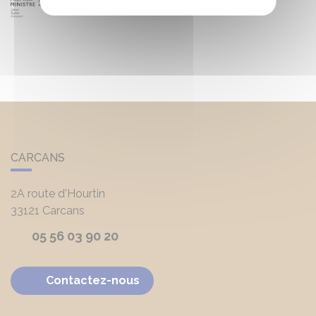
CARCANS
2A route d'Hourtin
33121
Carcans
05 56 03 90 20
Contactez-nous