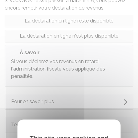
Si vous avez laissé passer la date limite, vous pouvez
encore remplir votre déclaration de revenus.
La déclaration en ligne reste disponible
La déclaration en ligne n'est plus disponible
À savoir
Si vous déclarez vos revenus en retard,
l'administration fiscale vous applique des
pénalités
.
Pour en savoir plus
Textes de référence