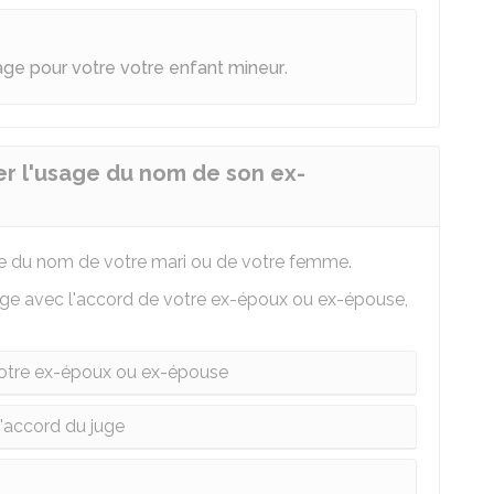
age pour votre votre enfant mineur
.
er l'usage du nom de son ex-
age du nom de votre mari ou de votre femme.
age avec l'accord de votre ex-époux ou ex-épouse,
votre ex-époux ou ex-épouse
l'accord du juge