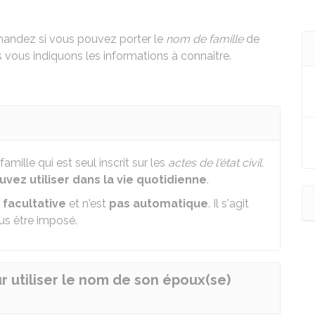
andez si vous pouvez porter le
nom de famille
de
ous indiquons les informations à connaître.
mille qui est seul inscrit sur les
actes de l'état civil.
ez utiliser dans la vie quotidienne
.
t
facultative
et n'est
pas automatique
. Il s'agit
us être imposé.
ur utiliser le nom de son époux(se)