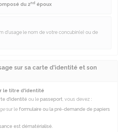
nd
omposé du 2
époux
m d'usage le nom de votre concubin(e) ou de
ge sur sa carte d'identité et son
e titre d'identité
rte d'identité
ou le
passeport
, vous devez :
ge
sur le
formulaire ou la pré-demande de papiers
aissance est dématérialisé
.