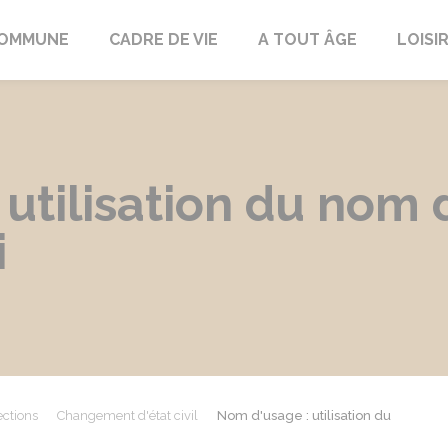
COMMUNE
CADRE DE VIE
A TOUT ÂGE
LOISI
 utilisation du nom
i
ections
Changement d'état civil
Nom d'usage : utilisation du