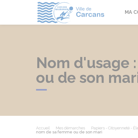
Carcans
MA 
Nom d'usage :
ou de son mar
Accueil
Mes démarches
Papiers - Citoyenneté - Él
nom de sa femme ou de son mari