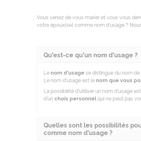
Vous venez de vous marier et vous vous dem
votre époux(se) comme nom d'usage ? Nous v
Qu'est-ce qu'un nom d'usage ?
Le
nom d'usage
se distingue du nom de fa
Le nom d'usage est le
nom que vous pouv
La possibilité d'utiliser un nom d'usage es
d'un
choix personnel
qui ne peut pas vo
Quelles sont les possibilités po
comme nom d'usage ?