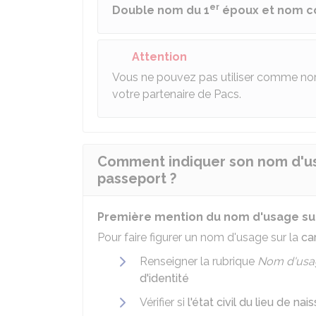
er
Double nom du 1
époux et nom c
Attention
Vous ne pouvez pas utiliser comme no
votre partenaire de Pacs.
Comment indiquer son nom d'usa
passeport ?
Première mention du nom d'usage sur l
Pour faire figurer un nom d'usage sur la
ca
Renseigner la rubrique
Nom d'usa
d'identité
Vérifier si
l'état civil du lieu de n