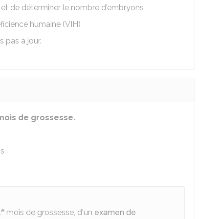
 et de déterminer le nombre d'embryons
ficience humaine (VIH)
s pas à jour.
ois de grossesse.
ns
e
4
mois de grossesse, d'un
examen de