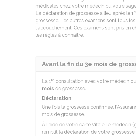
médicales chez votre médecin ou votre sage
e
La déclaration de grossesse a lieu après le 1
grossesse. Les autres examens sont tous les 
l'accouchement. Ces examens sont pris en c
les règles à connaître.
Avant la fin du 3e mois de gros
re
La 1
consultation avec votre médecin o
mois
de grossesse.
Déclaration
Une fois la grossesse confirmée, l'Assuran
mois de grossesse.
À l'aide de votre carte Vitale, le médeci
remplit la
déclaration de votre grossesse