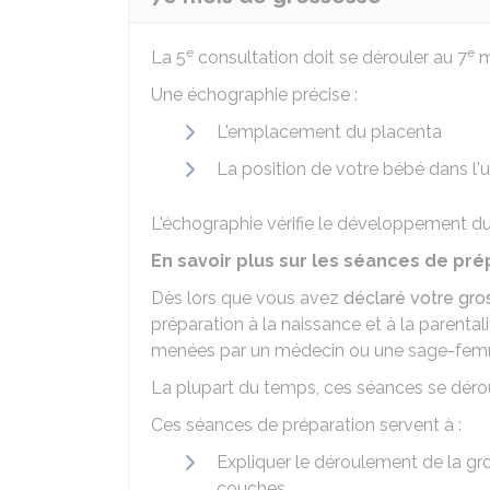
e
e
La 5
consultation doit se dérouler au 7
m
Une échographie précise :
L'emplacement du placenta
La position de votre bébé dans l'u
L'échographie vérifie le développement d
En savoir plus sur les séances de prép
Dès lors que vous avez
déclaré votre gr
préparation à la naissance et à la parental
menées par un médecin ou une sage-fem
La plupart du temps, ces séances se déro
Ces séances de préparation servent à :
Expliquer le déroulement de la gr
couches