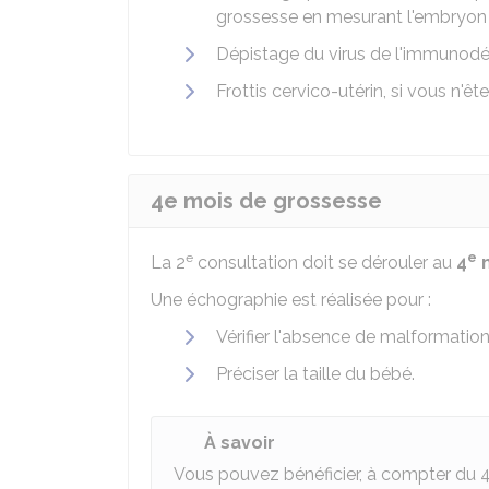
grossesse en mesurant l'embryon
Dépistage du virus de l'immunodé
Frottis cervico-utérin, si vous n'ête
4e mois de grossesse
e
e
La 2
consultation doit se dérouler au
4
m
Une échographie est réalisée pour :
Vérifier l'absence de malformatio
Préciser la taille du bébé.
À savoir
Vous pouvez bénéficier, à compter du 