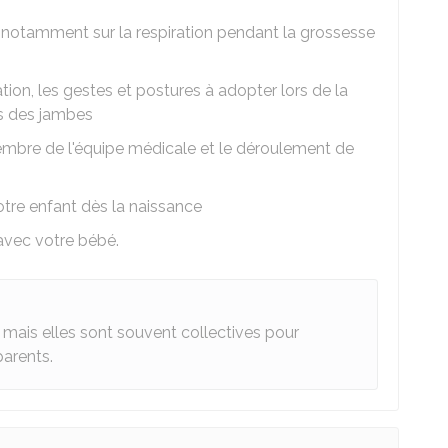
, notamment sur la respiration pendant la grossesse
ion, les gestes et postures à adopter lors de la
s des jambes
mbre de l'équipe médicale et le déroulement de
otre enfant dès la naissance
 avec votre bébé.
 mais elles sont souvent collectives pour
parents.