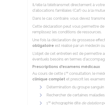
Il/elle la télétransmet directement à votr
d'allocations familiales (Caf) ou à la mutu
Dans le cas contraire, vous devez transmet
Cette déclaration peut vous permettre de 
remplissez les conditions de ressources.
Une fois la déclaration de grossesse effec
obligatoire
est réalisé par un médecin 
L'objet de cet entretien est de permettre 
éventuels besoins en termes d'accompag
Prescriptions d'examens médicaux
re
Au cours de cette 1
consultation, le méd
clinique complet
et prescrit les examens
Détermination du groupe sanguin e
Rechercher de certaines maladies 
re
1
échographie dite
de datation
pe