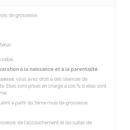
ois de grossesse.
térus.
u bébé.
aration à la naissance et à la parentalité
ossesse
, vous avez droit à des séances de
ité. Elles sont prises en charge à
100 %
si elles sont
me.
ulent à partir du 7ème mois de grossesse.
ossesse, de l'accouchement et les suites de