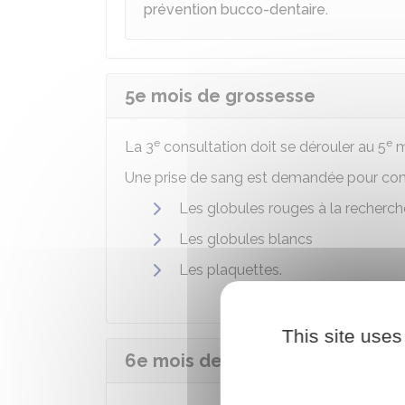
prévention bucco-dentaire.
5e mois de grossesse
e
e
La 3
consultation doit se dérouler au 5
m
Une prise de sang est demandée pour comp
Les globules rouges à la recherch
Les globules blancs
Les plaquettes.
This site uses
6e mois de grossesse