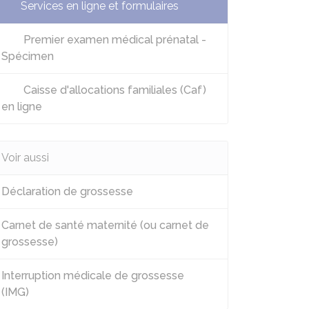
Services en ligne et formulaires
Premier examen médical prénatal -
Spécimen
Caisse d'allocations familiales (Caf)
en ligne
Voir aussi
Déclaration de grossesse
Carnet de santé maternité (ou carnet de
grossesse)
Interruption médicale de grossesse
(IMG)