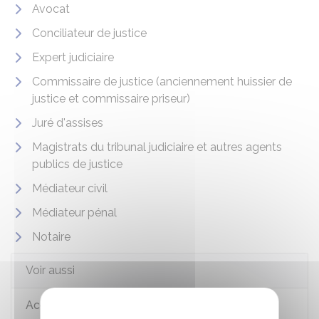
Avocat
Conciliateur de justice
Expert judiciaire
Commissaire de justice (anciennement huissier de
justice et commissaire priseur)
Juré d'assises
Magistrats du tribunal judiciaire et autres agents
publics de justice
Médiateur civil
Médiateur pénal
Notaire
Voir aussi
Accès au droit et à la justice