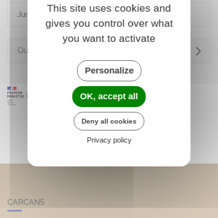
This site uses cookies and
Juridictions
gives you control over what
you want to activate
Questions ? Réponses !
Personalize
OK, accept all
Deny all cookies
Privacy policy
CARCANS