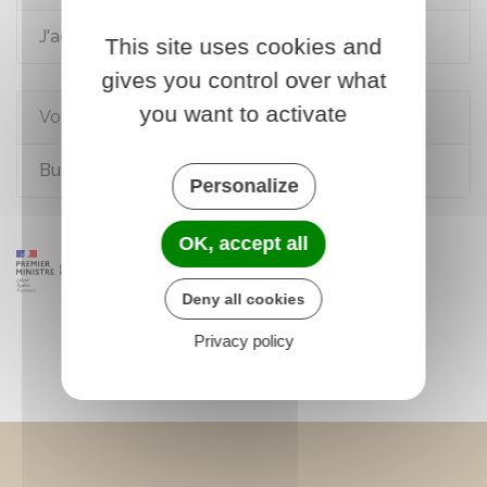
J'achète un logement
This site uses cookies and
gives you control over what
you want to activate
Voir aussi
Budget et charges de copropriété
Personalize
OK, accept all
Deny all cookies
Privacy policy