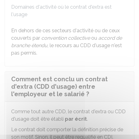
Domaines d'activité où le contrat d'extra est
l'usage
En dehors de ces secteurs d'activité ou de ceux
couverts par
convention collective
ou
accord de
branche étendu
, le recours au CDD d'usage n'est
pas permis.
Comment est conclu un contrat
d'extra (CDD d'usage) entre
l'employeur et le salarié ?
Comme tout autre CDD, le contrat d'extra ou CDD
d'usage doit être établi
par écrit
.
Le contrat doit comporter la définition précise de
son motif. Sinon, il peut être requalifié en
CDI
.