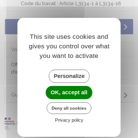
Code du travail : Article L3134-1 à L3134-16
Services en ligne et formulaires
This site uses cookies and
gives you control over what
Voir aussi
you want to activate
Offre de contrat de travail et promesse
d'embauche unilatérale
Personalize
OK, accept all
Questions ? Réponses !
Deny all cookies
Privacy policy