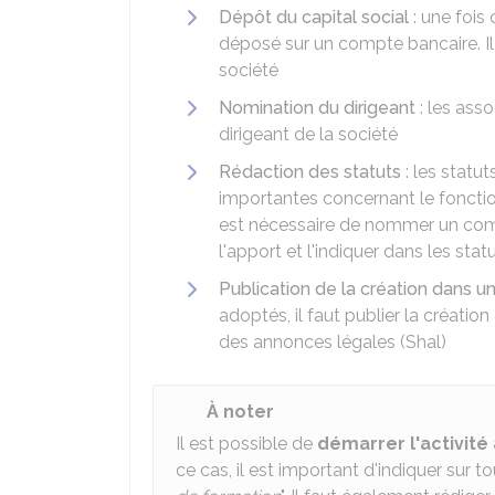
Dépôt du capital social
: une fois 
déposé sur un compte bancaire. Il 
société
Nomination du dirigeant
: les asso
dirigeant de la société
Rédaction des statuts
: les statu
importantes concernant le fonctio
est nécessaire de nommer un com
l'apport et l'indiquer dans les stat
Publication de la création dans u
adoptés, il faut publier la créatio
des annonces légales (Shal)
À noter
Il est possible de
démarrer l'activité
ce cas, il est important d'indiquer sur 