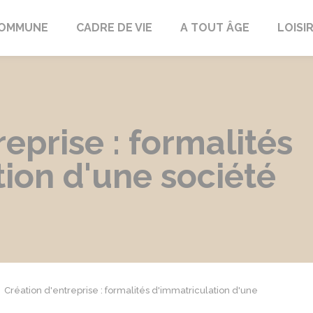
COMMUNE
CADRE DE VIE
A TOUT ÂGE
LOISI
eprise : formalités
ion d'une société
Création d'entreprise : formalités d'immatriculation d'une