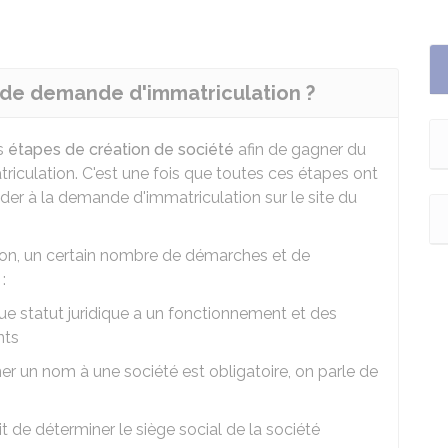
de demande d'immatriculation ?
es
étapes de création de société
afin de gagner du
ulation. C'est une fois que toutes ces étapes ont
der à la demande d'immatriculation sur le site du
on, un certain nombre de démarches et de
:
ue statut juridique a un fonctionnement et des
nts
er un nom à une société est obligatoire, on parle de
agit de déterminer le siège social de la société