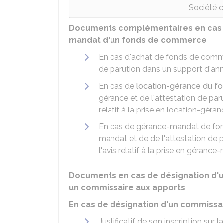
Société ci
Documents complémentaires en cas d
mandat d'un fonds de commerce
En cas d'achat de fonds de commer
de parution dans un support d'anno
En cas de
location-gérance du 
gérance et de l'attestation de par
relatif à la prise en location-géra
En cas de gérance-mandat de fon
mandat et de de l'attestation de 
l'avis relatif à la prise en géranc
Documents en cas de désignation d'
un commissaire aux apports
En cas de désignation d'un commiss
Justificatif de son inscription sur