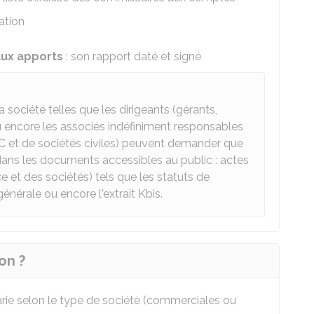
ation
aux apports
: son rapport daté et signé
 société telles que les dirigeants (gérants,
ou encore les associés indéfiniment responsables
 et de sociétés civiles) peuvent demander que
dans les documents accessibles au public : actes
et des sociétés) tels que les statuts de
énérale ou encore l'extrait Kbis.
on ?
arie selon le type de société (commerciales ou