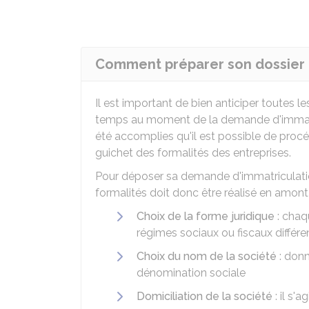
Comment préparer son dossier 
Il est important de bien anticiper toutes l
temps au moment de la demande d'immatric
été accomplies qu'il est possible de procé
guichet des formalités des entreprises.
Pour déposer sa demande d'immatriculati
formalités doit donc être réalisé en amont 
Choix de la forme juridique
: chaq
régimes sociaux ou fiscaux différe
Choix du nom de la société
: donn
dénomination sociale
Domiciliation de la société
: il s'