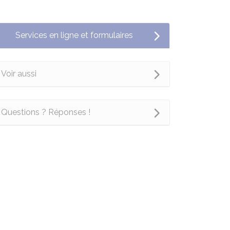
Services en ligne et formulaires
Voir aussi
Questions ? Réponses !