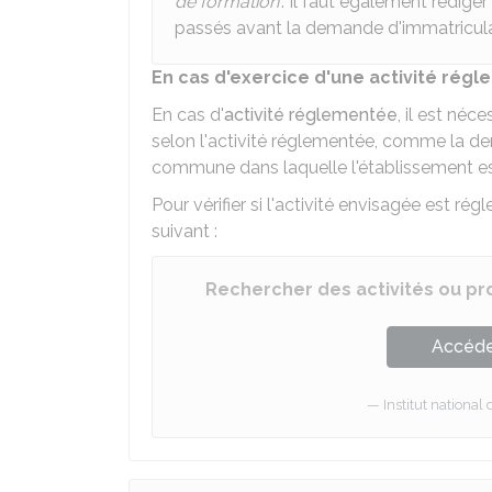
de formation
". Il faut également rédige
passés avant la demande d'immatricula
En cas d'exercice d'une activité rég
En cas d'
activité réglementée
, il est né
selon l'activité réglementée, comme la de
commune dans laquelle l'établissement e
Pour vérifier si l'activité envisagée est rég
suivant :
Rechercher des activités ou p
Accéder
Institut national 