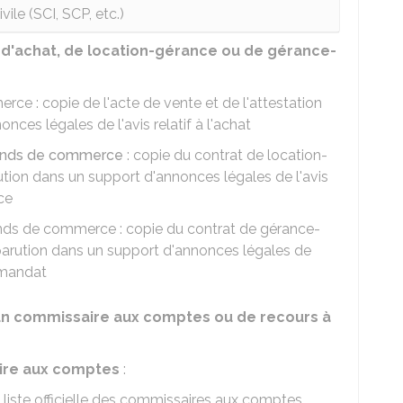
vile (SCI, SCP, etc.)
'achat, de location-gérance ou de gérance-
ce : copie de l'acte de vente et de l'attestation
nces légales de l'avis relatif à l'achat
fonds de commerce
: copie du contrat de location-
ution dans un support d'annonces légales de l'avis
nce
ds de commerce : copie du contrat de gérance-
parution dans un support d'annonces légales de
e-mandat
un commissaire aux comptes ou de recours à
aire aux comptes
:
 la liste officielle des commissaires aux comptes