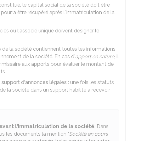
constitué, le capital social de la société doit être
pourra être récupéré après l'immatriculation de la
ciés ou l'associé unique doivent désigner le
ts de la société contiennent toutes les informations
nnement de la société. En cas d'
apport en nature
, il
missaire aux apports pour évaluer le montant de
uts
n support d'annonces légales
: une fois les statuts
n de la société dans un support habilité à recevoir
 avant l'immatriculation de la société
. Dans
tous les documents la mention "
Société en cours