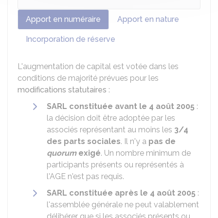
Apport en numéraire
Apport en nature
Incorporation de réserve
L'augmentation de capital est votée dans les
conditions de majorité prévues pour les
modifications statutaires
:
SARL constituée avant le 4 août 2005
:
la décision doit être adoptée par les
associés représentant au moins les
3/4
des parts sociales
. Il n'y a
pas de
quorum
exigé
. Un nombre minimum de
participants présents ou représentés à
l'AGE n'est pas requis.
SARL constituée après le 4 août 2005
:
l'assemblée générale ne peut valablement
délibérer que si les associés présents ou