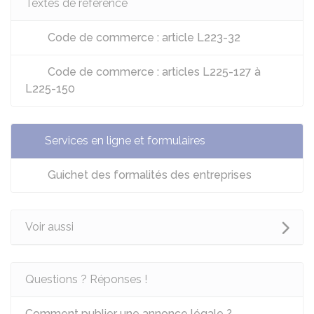
Textes de référence
Code de commerce : article L223-32
Code de commerce : articles L225-127 à
L225-150
Services en ligne et formulaires
Guichet des formalités des entreprises
Voir aussi
Questions ? Réponses !
Comment publier une annonce légale ?