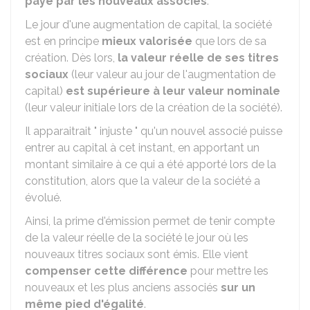
payé par les nouveaux associés
.
Le jour d'une augmentation de capital, la société
est en principe
mieux valorisée
que lors de sa
création. Dès lors,
la valeur réelle de ses titres
sociaux
(leur valeur au jour de l'augmentation de
capital)
est supérieure à leur valeur nominale
(leur valeur initiale lors de la création de la société).
Il apparaitrait " injuste " qu'un nouvel associé puisse
entrer au capital à cet instant, en apportant un
montant similaire à ce qui a été apporté lors de la
constitution, alors que la valeur de la société a
évolué.
Ainsi, la prime d'émission permet de tenir compte
de la valeur réelle de la société le jour où les
nouveaux titres sociaux sont émis. Elle vient
compenser cette différence
pour mettre les
nouveaux et les plus anciens associés
sur un
même pied d'égalité
.