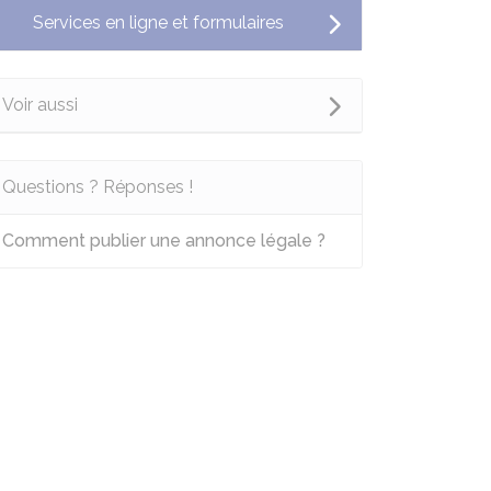
Services en ligne et formulaires
Voir aussi
Questions ? Réponses !
Comment publier une annonce légale ?