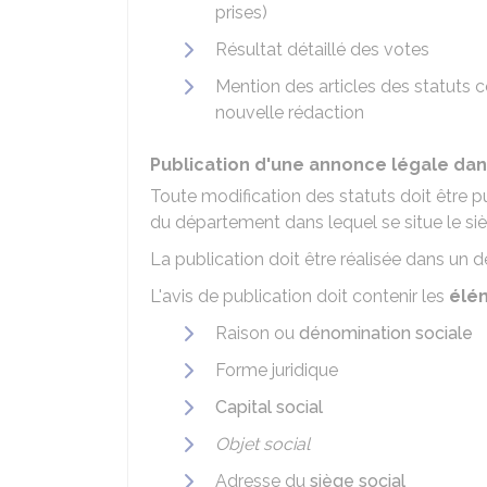
prises)
Résultat détaillé des votes
Mention des articles des statuts c
nouvelle rédaction
Publication d'une annonce légale da
Toute modification des statuts doit être 
du département dans lequel se situe le siè
La publication doit être réalisée dans un dé
L'avis de publication doit contenir les
élé
Raison ou
dénomination sociale
Forme juridique
Capital social
Objet social
Adresse du
siège social