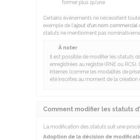
former plus qu'une
Certains événements ne nécessitent toutefo
exemple de l'
ajout d'un nom commercial
o
statuts ne mentionnent pas nominativemen
À noter
Il est possible de modifier les statuts d
enregistrées au registre (
RNE
ou
RCS
).
internes (comme les modalités de prise 
été inscrites au moment de la création 
Comment modifier les statuts d
La modification des statuts suit une pro
Adoption de la décision de modificati