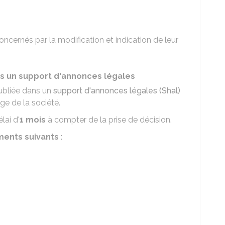
oncernés par la modification et indication de leur
ns un support d'annonces légales
publiée dans un
support d'annonces légales (Shal)
ge de la société.
lai d'
1 mois
à compter de la prise de décision.
ments suivants
: