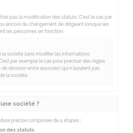
is pas la modification des statuts. C'est le cas par
u encore du changement de dirigeant lorsque les
t les personnes en fonction.
e la société sans modifier les informations
 C'est par exemple le cas pour préciser des règles
de décision entre associés) qui n'auraient pas
de la société.
'une société ?
cédure précise composée de 4 étapes :
on des statuts