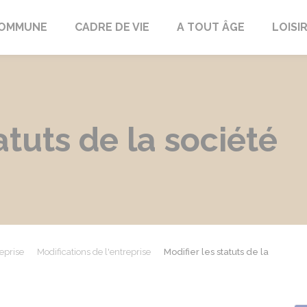
COMMUNE
CADRE DE VIE
A TOUT ÂGE
LOISI
atuts de la société
eprise
Modifications de l'entreprise
Modifier les statuts de la