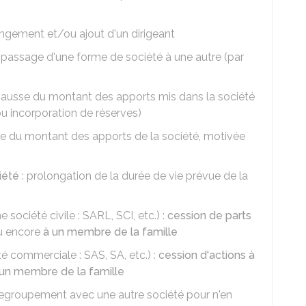
ngement et/ou ajout d'un dirigeant
 passage d'une forme de société à une autre (par
hausse du montant des apports mis dans la société
ou incorporation de réserves)
se du montant des apports de la société, motivée
iété
: prolongation de la durée de vie prévue de la
 société civile : SARL, SCI, etc.) :
cession de parts
 encore
à un membre de la famille
é commerciale : SAS, SA, etc.) :
cession d'actions à
 un membre de la famille
 regroupement avec une autre société pour n'en