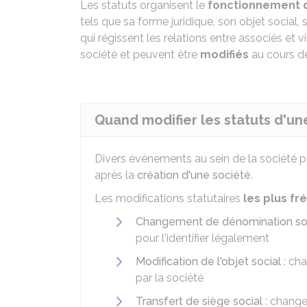
Les statuts organisent le
fonctionnement d
tels que sa forme juridique, son objet social, 
qui régissent les relations entre associés et vi
société et peuvent être
modifiés
au cours de
Quand modifier les statuts d'un
Divers événements au sein de la société pe
après la
création d'une société
.
Les modifications statutaires
les plus f
Changement de dénomination so
pour l'identifier légalement
Modification de l'objet social
: cha
par la société
Transfert de siège social
: change