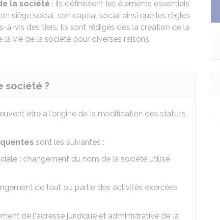
e la société
: ils définissent les éléments essentiels
son siège social, son capital social ainsi que les règles
s-à-vis des tiers. Ils sont rédigés dès la création de la
 la vie de la société pour diverses raisons.
e société ?
uvent être à l'origine de la modification des statuts
réquentes
sont les suivantes :
ciale
: changement du nom de la société utilisé
ngement de tout ou partie des activités exercées
ment de l'adresse juridique et administrative de la