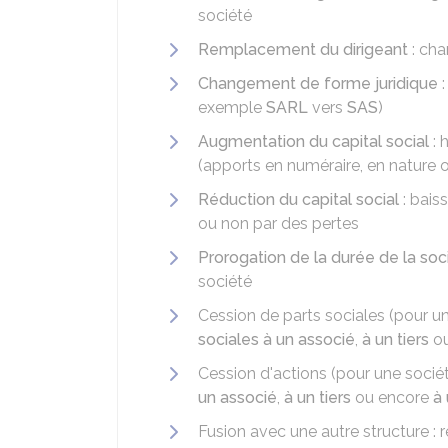
société
Remplacement du dirigeant
: cha
Changement de forme juridique
:
exemple
SARL
vers
SAS
)
Augmentation du capital social
: 
(apports en numéraire, en nature 
Réduction du capital social
: bais
ou non par des pertes
Prorogation de la durée de la soc
société
Cession de parts sociales (pour une
sociales à un associé
,
à un tiers
ou
Cession d'actions (pour une sociét
un associé
,
à un tiers
ou encore
à
Fusion avec une autre structure :