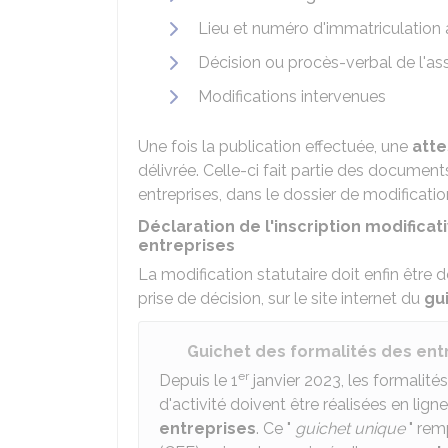
Lieu et numéro d'immatriculation
Décision ou procès-verbal de l'as
Modifications intervenues
Une fois la publication effectuée, une
atte
délivrée. Celle-ci fait partie des documen
entreprises, dans le dossier de modificatio
Déclaration de l'inscription modificat
entreprises
La modification statutaire doit enfin être 
prise de décision, sur le site internet du
gu
Guichet des formalités des ent
er
Depuis le 1
janvier 2023, les formalité
d'activité doivent être réalisées en ligne
entreprises
. Ce "
guichet unique
" rem