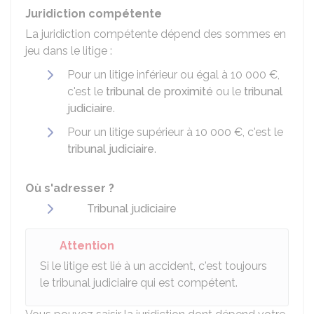
Juridiction compétente
La juridiction compétente dépend des sommes en
jeu dans le litige :
Pour un litige inférieur ou égal à
10 000 €
,
c'est le
tribunal de proximité
ou le
tribunal
judiciaire
.
Pour un litige supérieur à
10 000 €
, c'est le
tribunal judiciaire
.
Où s'adresser ?
Tribunal judiciaire
Attention
Si le litige est lié à un accident, c'est toujours
le tribunal judiciaire qui est compétent.