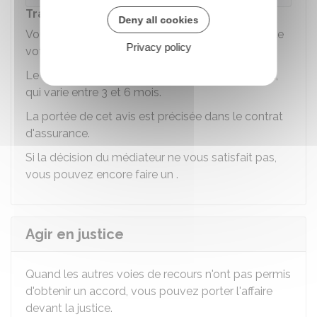
Traitement de la demande
Deny all cookies
Vous recevez une confirmation de la réception de
Privacy policy
votre demande.
Le médiateur émet ensuite un avis dans un délai,
qui varie entre 3 et 6 mois.
La portée de cet avis est précisée dans le contrat
d'assurance.
Si la décision du médiateur ne vous satisfait pas,
vous pouvez encore faire un .
Agir en justice
Quand les autres voies de recours n'ont pas permis
d'obtenir un accord, vous pouvez porter l'affaire
devant la justice.